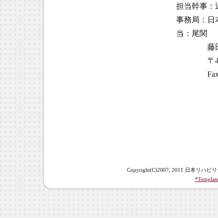
担当幹事：
事務局：日
当：尾関
藤田医科
〒470-1
Fax：0562-
Copyright(C)2007, 2011 日本リ
*Template