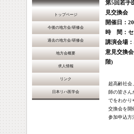
第5回若手
見交換会
トップページ
開催日：201
今後の地方会/研修会
時 間：セミ
過去の地方会/研修会
講演会場：
意見交換会
地方会概要
階)
求人情報
リンク
超高齢社会
師の皆さん
日本リハ医学会
でをわかり
交換会を開
参加申込方