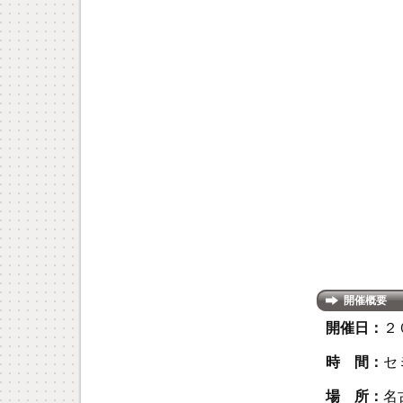
開催概要
開催日：
２
時 間：
セ
場 所：
名