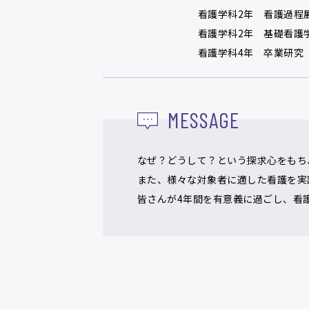
看護学科2年 看護過程
看護学科2年 基礎看護
看護学科4年 卒業研究
MESSAGE
なぜ？どうして？という探求心をもち
また、様々な対象者に適した看護を実
皆さんが4年間を有意義に過ごし、看