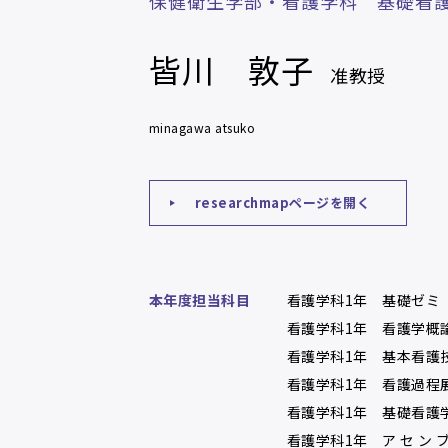
保健衛生学部・看護学科 基礎看
皆川 敦子
准教授
minagawa atsuko
researchmapページを開く
本年度担当科目
看護学科1年 基礎ゼミ
看護学科1年 看護学概
看護学科1年 基本看護
看護学科1年 看護過程
看護学科1年 基礎看護
看護学科1年 ア セ ン ブ リ 