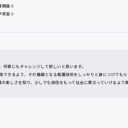
展開論Ⅱ
学実習Ⅱ
、何事にもチャレンジして欲しいと思います。
践できるよう、その基礎となる看護技術をしっかりと身につけてもら
護の楽しさを知り、少しでも自信をもって社会に巣立っていけるよう