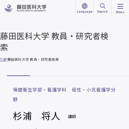
Language
Search
Menu
藤田医科大学 教員・研究者検
索
TOP
藤田医科大学 教員・研究者検索
保健衛生学部・看護学科 母性・小児看護学分
野
杉浦 将人
講師