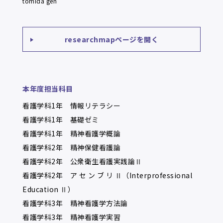
tomida gen
researchmapページを開く
本年度担当科目
看護学科1年 情報リテラシー
看護学科1年 基礎ゼミ
看護学科1年 精神看護学概論
看護学科2年 精神保健看護論
看護学科2年 公衆衛生看護実践論Ⅱ
看護学科2年 ア セ ン ブ リ Ⅱ（Interprofessional
Education Ⅱ）
看護学科3年 精神看護学方法論
看護学科3年 精神看護学実習