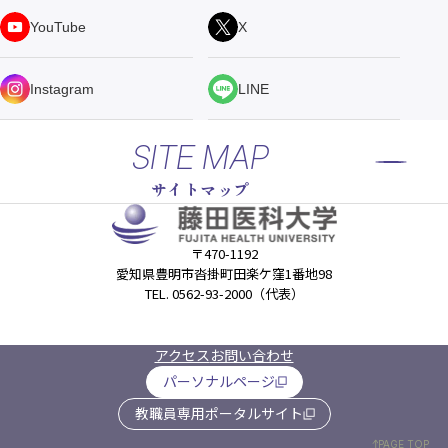
YouTube
X
Instagram
LINE
SITE MAP
サイトマップ
〒470-1192
愛知県豊明市沓掛町田楽ケ窪1番地98
TEL. 0562-93-2000（代表）
アクセス
お問い合わせ
パーソナルページ
教職員専用ポータルサイト
PAGE TOP