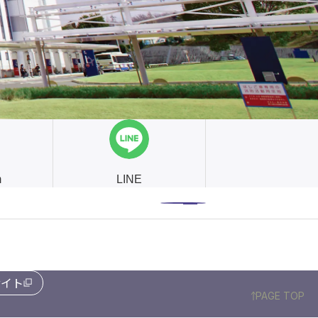
m
LINE
サイト
PAGE TOP