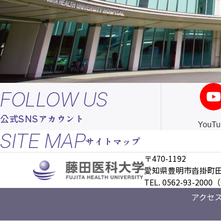
FOLLOW US
公式SNSアカウント
YouTu
SITE MAP
サイトマップ
〒470-1192
愛知県豊明市沓掛町田
TEL. 0562-93-200
アクセ