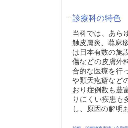
診療科の特色
当科では、あら
触皮膚炎、蕁麻
は日本有数の施
傷などの皮膚外
合的な医療を行
や類天疱瘡など
おり症例数も豊
りにくい疾患も
し、原因の解明