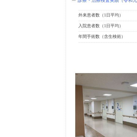
診療・治療検査実績（令和
外来患者数（1日平均）
入院患者数（1日平均）
年間手術数（含生検術）