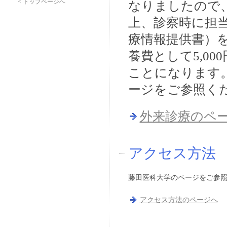
< トップページへ
なりましたので
上、診察時に担
療情報提供書）
養費として5,0
ことになります
ージをご参照く
外来診療のペ
アクセス方法
藤田医科大学のページをご参
アクセス方法のページへ