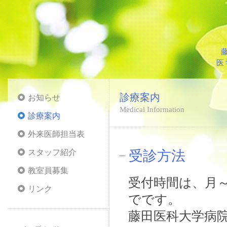
医
診療案内
お知らせ
Medical Information
診療案内
外来医師担当表
スタッフ紹介
受診方法
教室員募集
受付時間は、月～
リンク
でです。
藤田医科大学病院