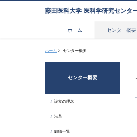
藤田医科大学 医科学研究センタ
ホーム
センター概要
ホーム
>
センター概要
センター概要
設立の理念
沿革
組織一覧