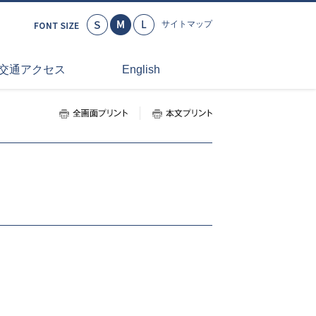
小さく
標準
大きく
サイトマップ
交通アクセス
English
全画面プリント
本文プリント