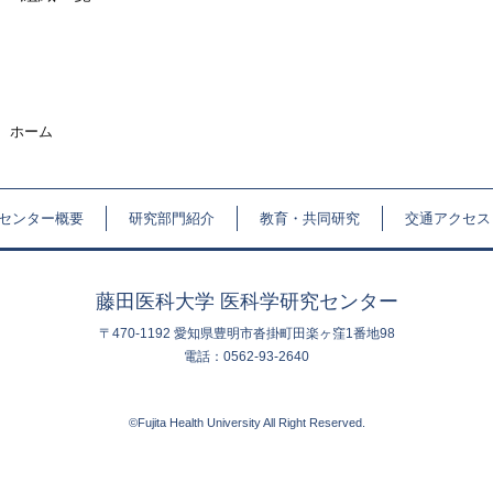
ホーム
センター概要
研究部門紹介
教育・共同研究
交通アクセス
藤田医科大学 医科学研究センター
〒470-1192 愛知県豊明市沓掛町田楽ヶ窪1番地98
電話：0562-93-2640
©Fujita Health University All Right Reserved.