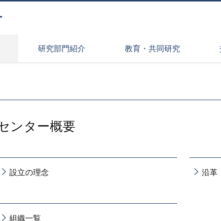
ー
研究部門紹介
教育・共同研究
センター概要
設立の理念
沿革
組織一覧