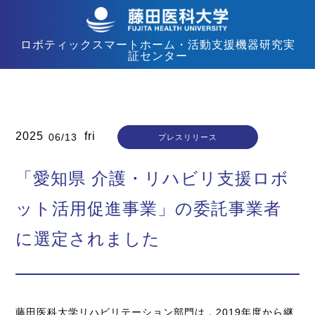
ロボティックスマートホーム・活動⽀援機器研究実
証センター
2025
fri
06/13
プレスリリース
「愛知県 介護・リハビリ支援ロボ
ット活用促進事業」の委託事業者
に選定されました
藤田医科大学リハビリテーション部門は，2019年度から継