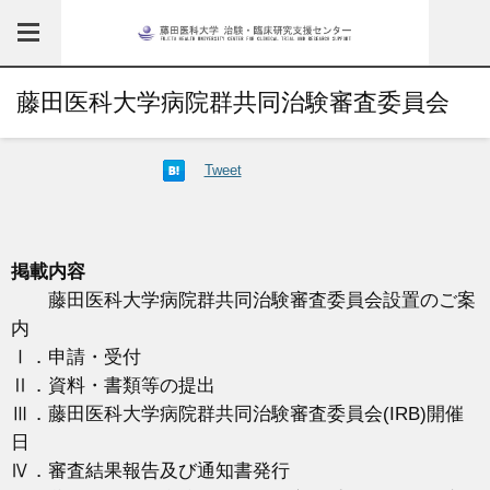
藤田医科大学病院群共同治験審査委員会
Tweet
掲載内容
藤田医科大学病院群共同治験審査委員会設置のご案
内
Ⅰ．申請・受付
Ⅱ．資料・書類等の提出
Ⅲ．藤田医科大学病院群共同治験審査委員会(IRB)開催
日
Ⅳ．審査結果報告及び通知書発行