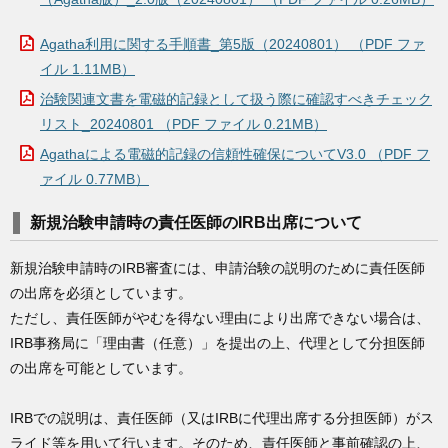
Agatha利用に関する手順書_第5版（20240801） （PDF ファ
イル 1.11MB）
治験関連文書を電磁的記録として扱う際に確認すべきチェック
リスト_20240801 （PDF ファイル 0.21MB）
Agathaによる電磁的記録の信頼性確保についてV3.0 （PDF フ
ァイル 0.77MB）
新規治験申請時の責任医師のIRB出席について
新規治験申請時のIRB審査には、申請治験の説明のために責任医師
の出席を必須としています。
ただし、責任医師がやむを得ない理由により出席できない場合は、
IRB事務局に「理由書（任意）」を提出の上、代理として分担医師
の出席を可能としています。
IRBでの説明は、責任医師（又はIRBに代理出席する分担医師）がス
ライド等を用いて行います。そのため、責任医師と事前確認の上、