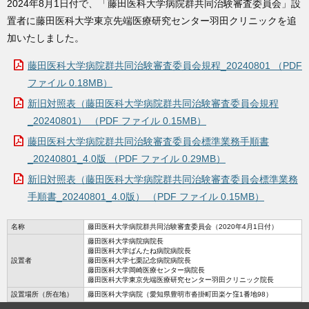
2024年8月1日付で、「藤田医科大学病院群共同治験審査委員会」設
置者に藤田医科大学東京先端医療研究センター羽田クリニックを追
加いたしました。
藤田医科大学病院群共同治験審査委員会規程_20240801 （PDF
ファイル 0.18MB）
新旧対照表（藤田医科大学病院群共同治験審査委員会規程
_20240801） （PDF ファイル 0.15MB）
藤田医科大学病院群共同治験審査委員会標準業務手順書
_20240801_4.0版 （PDF ファイル 0.29MB）
新旧対照表（藤田医科大学病院群共同治験審査委員会標準業務
手順書_20240801_4.0版） （PDF ファイル 0.15MB）
名称
藤田医科大学病院群共同治験審査委員会（2020年4月1日付）
藤田医科大学病院病院長
藤田医科大学ばんたね病院病院長
設置者
藤田医科大学七栗記念病院病院長
藤田医科大学岡崎医療センター病院長
藤田医科大学東京先端医療研究センター羽田クリニック院長
設置場所（所在地）
藤田医科大学病院（愛知県豊明市沓掛町田楽ケ窪1番地98）