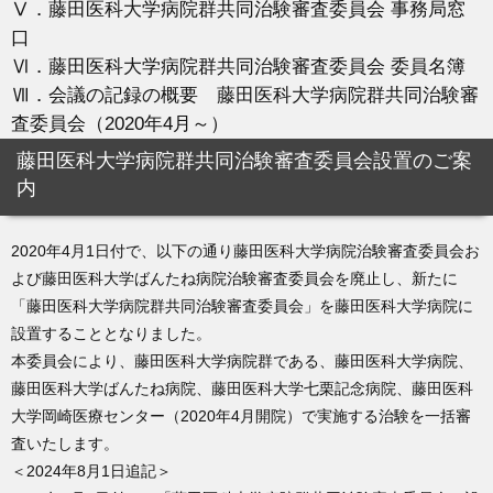
Ⅴ．藤田医科大学病院群共同治験審査委員会 事務局窓
口
Ⅵ．藤田医科大学病院群共同治験審査委員会 委員名簿
Ⅶ．会議の記録の概要 藤田医科大学病院群共同治験審
査委員会（2020年4月～）
藤田医科大学病院群共同治験審査委員会設置のご案
内
2020年4月1日付で、以下の通り藤田医科大学病院治験審査委員会お
よび藤田医科大学ばんたね病院治験審査委員会を廃止し、新たに
「藤田医科大学病院群共同治験審査委員会」を藤田医科大学病院に
設置することとなりました。
本委員会により、藤田医科大学病院群である、藤田医科大学病院、
藤田医科大学ばんたね病院、藤田医科大学七栗記念病院、藤田医科
大学岡崎医療センター（2020年4月開院）で実施する治験を一括審
査いたします。
＜2024年8月1日追記＞