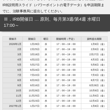
IRB説明用スライド（パワーポイントの電子データ）を申請期限ま
でに、治験事務局に提出してください。
Ⅲ．IRB開催日 … 原則、毎月第3週/第4週 水曜日
17:00～
開催月
開催日
曜日
開催時間（予定）
資料提出期限
2026年1月
1月28日
水
17：00～19：00
1月9日（金）
2月
2月25日
水
17：00～19：00
2月6日（金）
3月
3月18日
水
17：00～19：00
2月27日（金）
4月
4月22日
水
17：00～19：00
4月3日（金）
5月
5月27日
水
17：00～19：00
5月8日（金）
6月
6月24日
水
17：00～19：00
6月5日（金）
7月
7月22日
水
17：00～19：00
7月3日（金）
8月
8月26日
水
17：00～19：00
8月7日（金）
9月
9月16日
水
17：00～19：00
8月28日（金）
10月
10月28日
水
17：00～19：00
10月9日（金）
11月
11月25日
水
17：00～19：00
11月6日（金）
12月
12月23日
水
17：00～19：00
12月4日（金）
2027年1月
1月27日
水
17：00～19：00
1月8日（金）