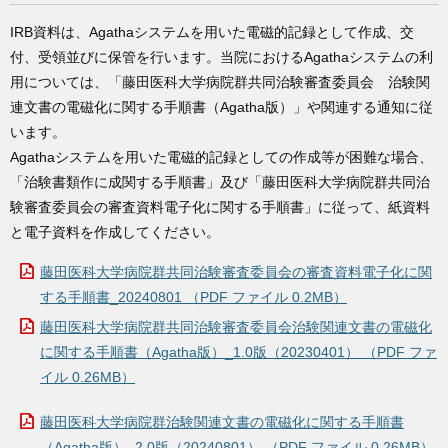
IRB資料は、Agathaシステムを用いた電磁的記録として作成、交
付、受領並びに保管を行います。当院におけるAgathaシステムの利
用については、「藤田医科大学病院群共同治験審査委員会 治験関
連文書の電磁化に関する手順書（Agatha版）」や関連する通知に従
います。
Agathaシステムを用いた電磁的記録としての作成等が困難な場合、
「治験書類作に成関する手順書」及び「藤田医科大学病院群共同治
験審査委員会の審査資料電子化に関する手順書」に従って、紙資料
と電子資料を作成してください。
藤田医科大学病院群共同治験審査委員会の審査資料電子化に関
する手順書_20240801 （PDF ファイル 0.2MB）
藤田医科大学病院群共同治験審査委員会治験関連文書の電磁化
に関する手順書（Agatha版）_1.0版（20230401） （PDF ファ
イル 0.26MB）
藤田医科大学病院群治験関連文書の電磁化に関する手順書
（Agatha版）_2.0版（20240801） （PDF ファイル 0.26MB）