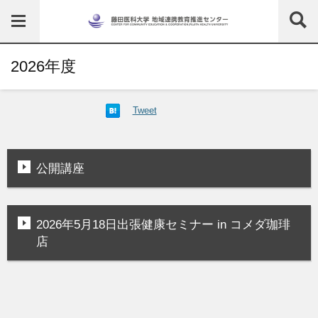
2026年度
Tweet
公開講座
2026年5月18日出張健康セミナー in コメダ珈琲
店