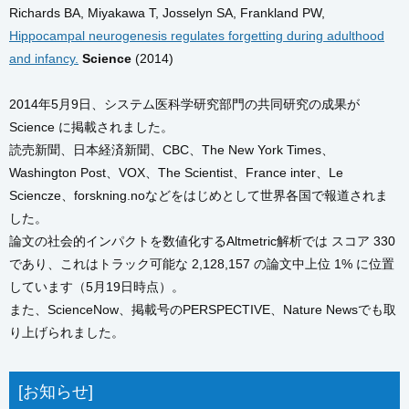
Richards BA, Miyakawa T, Josselyn SA, Frankland PW,
Hippocampal neurogenesis regulates forgetting during adulthood
and infancy.
Science
(2014)
2014年5月9日、システム医科学研究部門の共同研究の成果が
Science に掲載されました。
読売新聞、日本経済新聞、CBC、The New York Times、
Washington Post、VOX、The Scientist、France inter、Le
Sciencze、forskning.noなどをはじめとして世界各国で報道されま
した。
論文の社会的インパクトを数値化するAltmetric解析では スコア 330
であり、これはトラック可能な 2,128,157 の論文中上位 1% に位置
しています（5月19日時点）。
また、ScienceNow、掲載号のPERSPECTIVE、Nature Newsでも取
り上げられました。
[お知らせ]