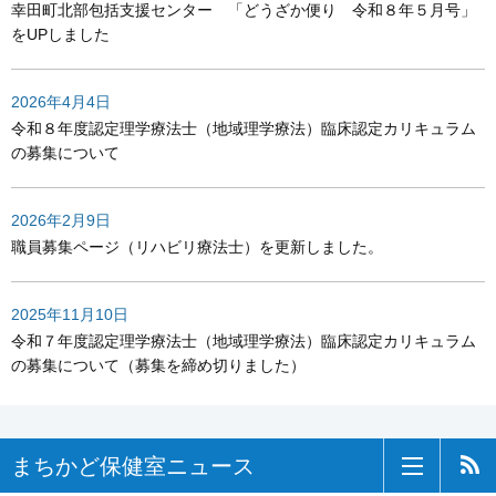
幸田町北部包括支援センター 「どうざか便り 令和８年５月号」
をUPしました
2026年4月4日
令和８年度認定理学療法士（地域理学療法）臨床認定カリキュラム
の募集について
2026年2月9日
職員募集ページ（リハビリ療法士）を更新しました。
2025年11月10日
令和７年度認定理学療法士（地域理学療法）臨床認定カリキュラム
の募集について（募集を締め切りました）
一覧へ
まちかど保健室ニュース