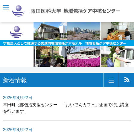
一覧へ
新着情報
2026年4月22日
幸田町北部包括支援センター 「おいでんカフェ」企画で特別講座
を行います！
2026年4月22日