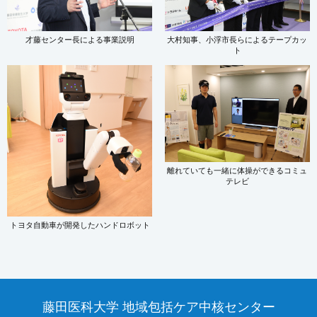
才藤センター長による事業説明
大村知事、小浮市長らによるテープカッ
ト
離れていても一緒に体操ができるコミュ
テレビ
トヨタ自動車が開発したハンドロボット
藤田医科大学 地域包括ケア中核センター