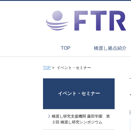
TOP
橋渡し拠点紹介
TOP
>
イベント・セミナー
イベント・セミナー
橋渡し研究支援機関 藤田学園 第
２回 橋渡し研究シンポジウム