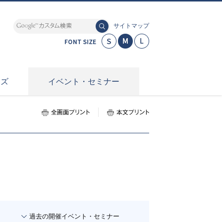
サイトマップ
小さく
標準
大きく
ーズ
イベント・セミナー
全画面プリント
本文プリント
過去の開催イベント・セミナー