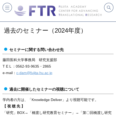
過去のセミナー（2024年度）
セミナーに関する問い合わせ先
藤田医科大学事務局 研究支援部
T E L ：0562-93-9635・2865
e-mail：
c-dam@fujita-hu.ac.jp
過去に開催したセミナーの視聴について
学内者の方は、「Knowledge Deliver」より視聴可能です。
【 視 聴 先 】
「研究」BOX→「橋渡し研究教育セミナー」→「第〇回橋渡し研究