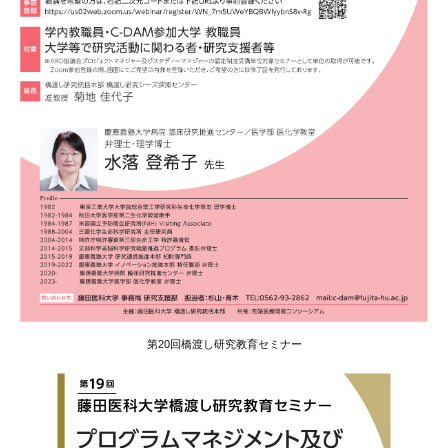
第20回橋渡し研究教育セミナー