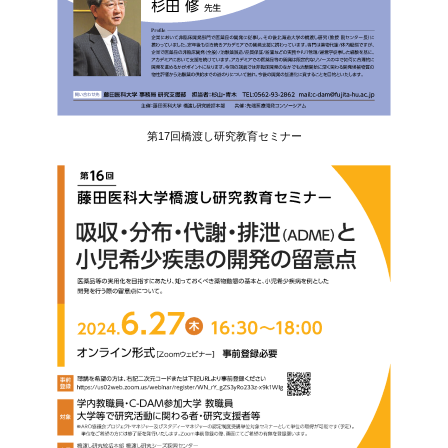
第17回橋渡し研究教育セミナー