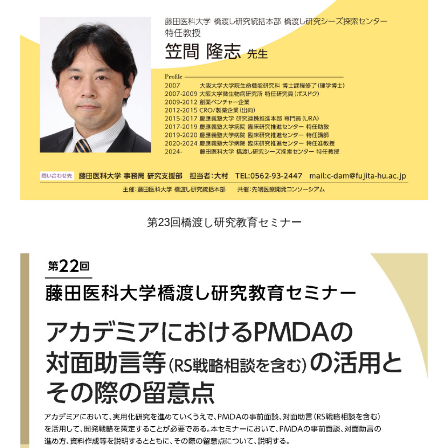
第23回橋渡し研究教育セミナー