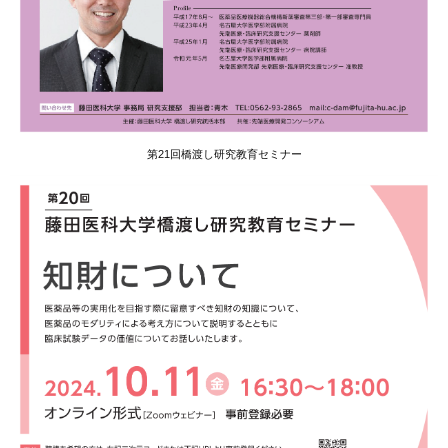
第21回橋渡し研究教育セミナー