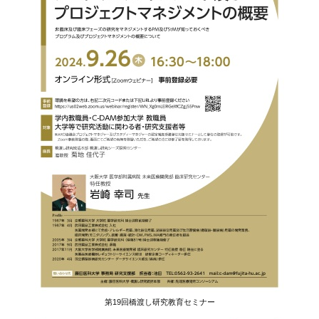
第19回橋渡し研究教育セミナー