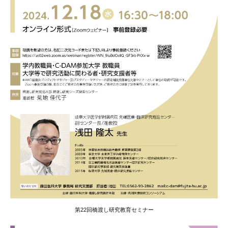
第22回橋渡し研究教育セミナー