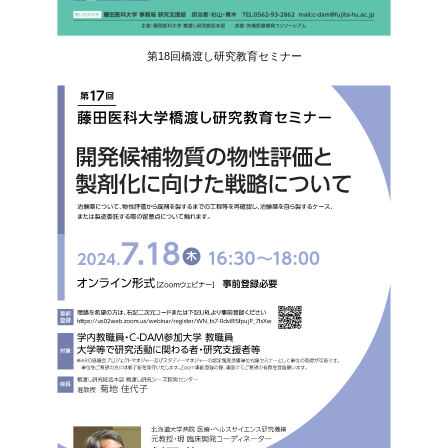
第18回橋渡し研究教育セミナー