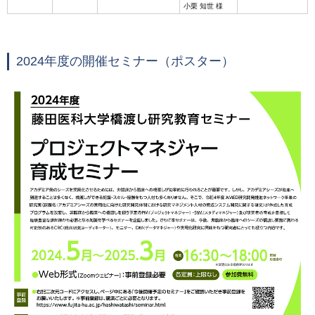
小栗 知世 様
2024年度の開催セミナー（ポスター）