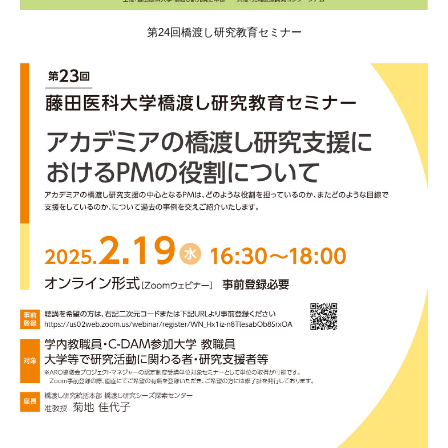
第24回橋渡し研究教育セミナー