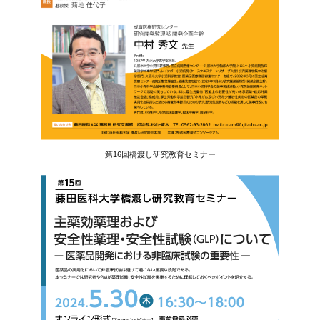
第16回橋渡し研究教育セミナー