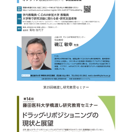
第15回橋渡し研究教育セミナー