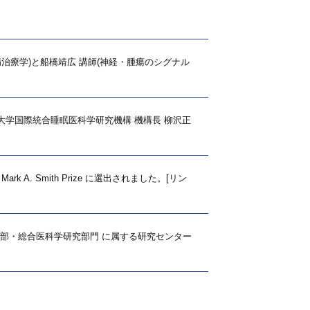
治療学)と船橋靖広 講師(神経・腫瘍のシグナル
大学国際統合睡眠医科学研究機構 機構長 柳沢正
 A. Smith Prize に選出されました。[リン
本部・総合医科学研究部門 に属する研究センター