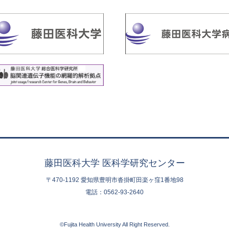
藤田医科大学 医科学研究センター
〒470-1192 愛知県豊明市沓掛町田楽ヶ窪1番地98
電話：0562-93-2640
©Fujita Health University All Right Reserved.