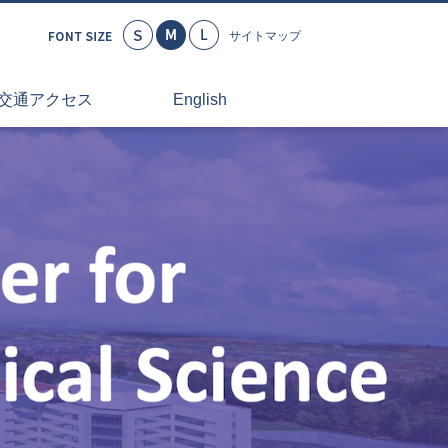
小さく
標準
大きく
サイトマップ
交通アクセス
English