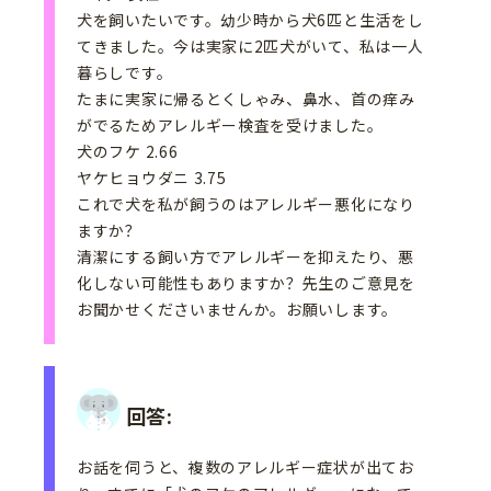
犬を飼いたいです。幼少時から犬6匹と生活をし
てきました。今は実家に2匹犬がいて、私は一人
暮らしです。
たまに実家に帰るとくしゃみ、鼻水、首の痒み
がでるためアレルギー検査を受けました。
犬のフケ 2.66
ヤケヒョウダニ 3.75
これで犬を私が飼うのはアレルギー悪化になり
ますか？
清潔にする飼い方でアレルギーを抑えたり、悪
化しない可能性もありますか？先生のご意見を
お聞かせくださいませんか。お願いします。
回答:
お話を伺うと、複数のアレルギー症状が出てお