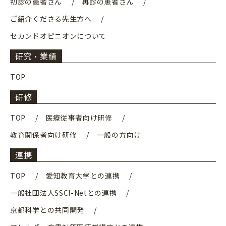
初診の患者さん
再診の患者さん
ご紹介くださる先生方へ
セカンドオピニオンについて
研究・業績
TOP
研修
TOP
医療従事者向け研修
教育関係者向け研修
一般の方向け
連携
TOP
愛知教育大学との連携
一般社団法人SSCI-Netとの連携
京都科学との共同開発