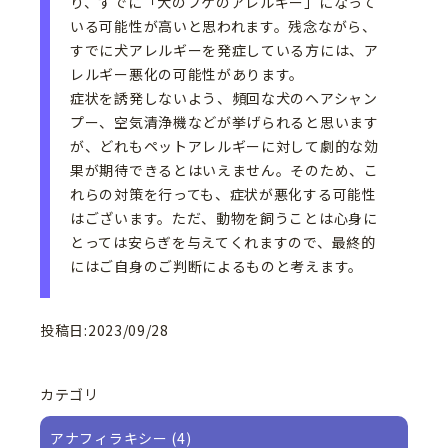
り、すでに「犬のフケのアレルギー」になって
いる可能性が高いと思われます。残念ながら、
すでに犬アレルギーを発症している方には、ア
レルギー悪化の可能性があります。
症状を誘発しないよう、頻回な犬のヘアシャン
プー、空気清浄機などが挙げられると思います
が、どれもペットアレルギーに対して劇的な効
果が期待できるとはいえません。そのため、こ
れらの対策を行っても、症状が悪化する可能性
はございます。ただ、動物を飼うことは心身に
とっては安らぎを与えてくれますので、最終的
にはご自身のご判断によるものと考えます。
投稿日:
2023/09/28
カテゴリ
アナフィラキシー (4)