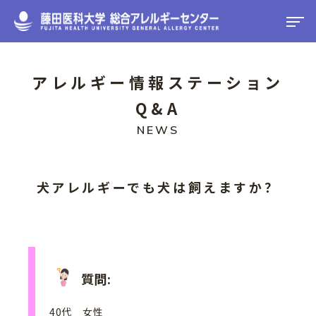
アレルギー情報ステーション
Q&A
犬アレルギーでも犬は飼えますか？
質問:
40代 女性