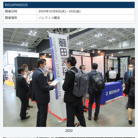
BIOJAPAN2025
開催日時
2025年10月8日(水)～10日(金)
開催場所
パシフィコ横浜
2022