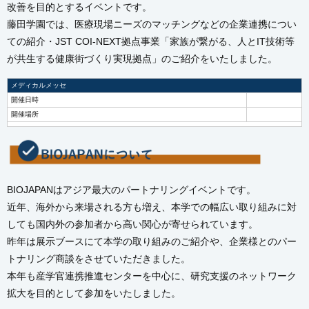
改善を目的とするイベントです。
藤田学園では、医療現場ニーズのマッチングなどの企業連携につい
ての紹介・JST COI-NEXT拠点事業「家族が繋がる、人とIT技術等
が共生する健康街づくり実現拠点」のご紹介をいたしました。
メディカルメッセ
開催日時
開催場所
BIOJAPANはアジア最大のパートナリングイベントです。
近年、海外から来場される方も増え、本学での幅広い取り組みに対
しても国内外の参加者から高い関心が寄せられています。
昨年は展示ブースにて本学の取り組みのご紹介や、企業様とのパー
トナリング商談をさせていただきました。
本年も産学官連携推進センターを中心に、研究支援のネットワーク
拡大を目的として参加をいたしました。