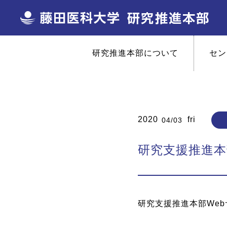
研究推進本部について
セン
2020
fri
04/03
研究支援推進本
研究支援推進本部We