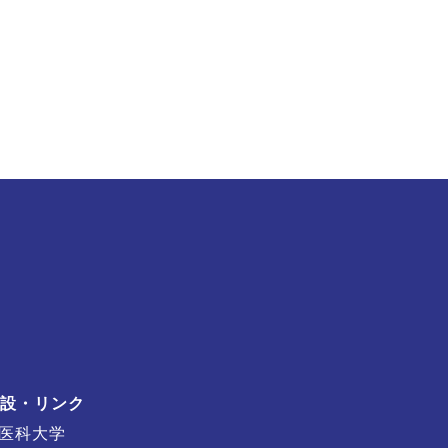
設・リンク
医科大学