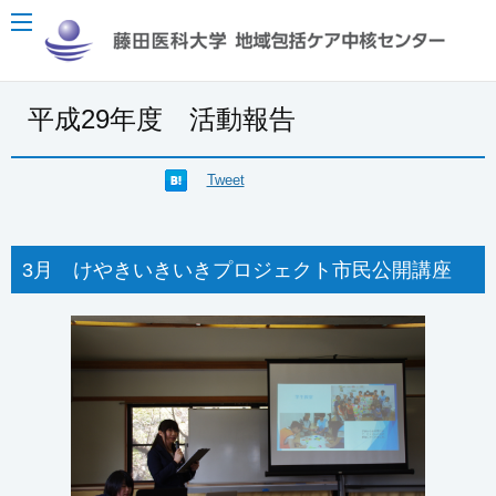
平成29年度 活動報告
Tweet
3月 けやきいきいきプロジェクト市民公開講座