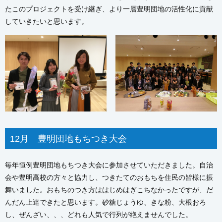
たこのプロジェクトを受け継ぎ、より一層豊明団地の活性化に貢献
していきたいと思います。
12月 豊明団地もちつき大会
毎年恒例豊明団地もちつき大会に参加させていただきました。自治
会や豊明高校の方々と協力し、つきたてのおもちを住民の皆様に振
舞いました。おもちのつき方ははじめはぎこちなかったですが、だ
んだん上達できたと思います。砂糖じょうゆ、きな粉、大根おろ
し、ぜんざい、、、どれも人気で行列が絶えませんでした。