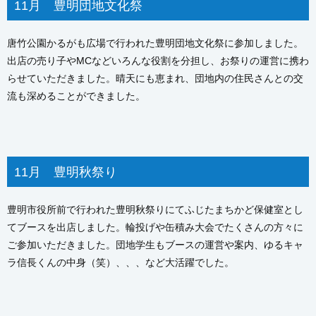
11月 豊明団地文化祭
唐竹公園かるがも広場で行われた豊明団地文化祭に参加しました。
出店の売り子やMCなどいろんな役割を分担し、お祭りの運営に携わ
らせていただきました。晴天にも恵まれ、団地内の住民さんとの交
流も深めることができました。
11月 豊明秋祭り
豊明市役所前で行われた豊明秋祭りにてふじたまちかど保健室とし
てブースを出店しました。輪投げや缶積み大会でたくさんの方々に
ご参加いただきました。団地学生もブースの運営や案内、ゆるキャ
ラ信長くんの中身（笑）、、、など大活躍でした。