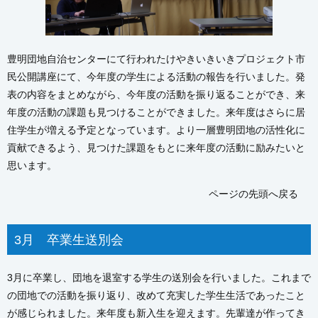
豊明団地自治センターにて行われたけやきいきいきプロジェクト市
民公開講座にて、今年度の学生による活動の報告を行いました。発
表の内容をまとめながら、今年度の活動を振り返ることができ、来
年度の活動の課題も見つけることができました。来年度はさらに居
住学生が増える予定となっています。より一層豊明団地の活性化に
貢献できるよう、見つけた課題をもとに来年度の活動に励みたいと
思います。
ページの先頭へ戻る
3月 卒業生送別会
3月に卒業し、団地を退室する学生の送別会を行いました。これまで
の団地での活動を振り返り、改めて充実した学生生活であったこと
が感じられました。来年度も新入生を迎えます。先輩達が作ってき