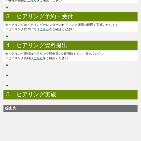
※各種手順書は
こちら
をご確認ください
▼
３．ヒアリング予約・受付
※ヒアリングはヒアリングカレンダーのヒアリング期間の範囲で実施いたします
※ヒアリングについては
こちら
をご確認ください
▼
４．ヒアリング資料提出
※ヒアリング資料はヒアリング開催日の2週間前までにご提出ください
※ヒアリング資料は
こちら
をご確認ください
▼
▼
▼
５．ヒアリング実施
提出先