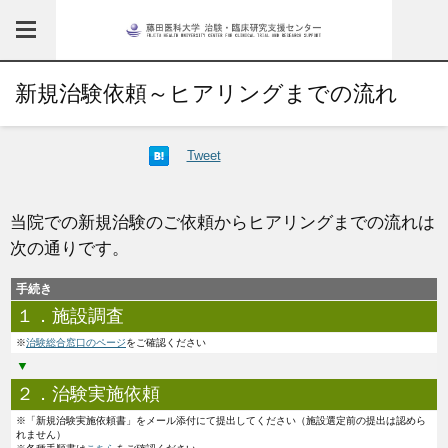
新規治験依頼～ヒアリングまでの流れ
Tweet
当院での新規治験のご依頼からヒアリングまでの流れは
次の通りです。
手続き
１．施設調査
※
治験総合窓口のページ
をご確認ください
▼
２．治験実施依頼
※「新規治験実施依頼書」をメール添付にて提出してください（施設選定前の提出は認めら
れません）