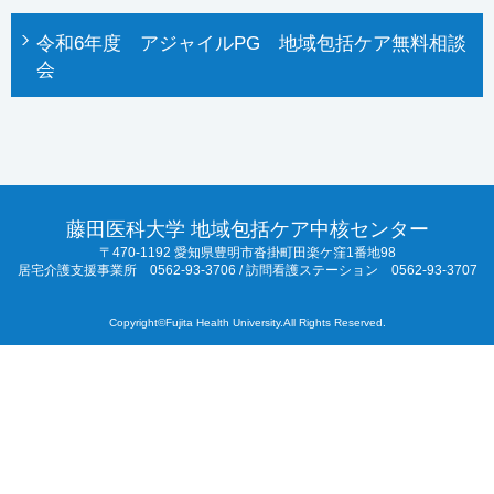
令和6年度 アジャイルPG 地域包括ケア無料相談
会
藤田医科大学 地域包括ケア中核センター
〒470-1192 愛知県豊明市沓掛町田楽ケ窪1番地98
居宅介護支援事業所 0562-93-3706 / 訪問看護ステーション 0562-93-3707
Copyright©Fujita Health University.All Rights Reserved.