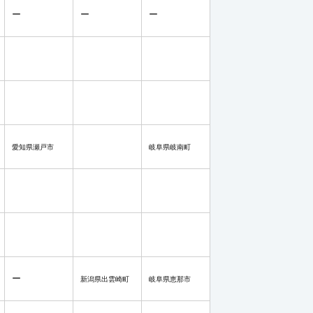
ー
ー
ー
愛知県瀬戸市
岐阜県岐南町
ー
新潟県出雲崎町
岐阜県恵那市