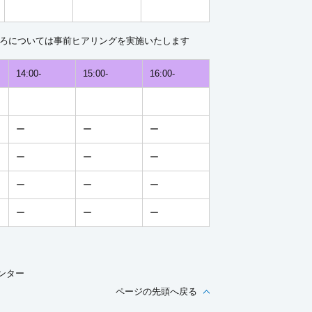
ところについては事前ヒアリングを実施いたします
14:00-
15:00-
16:00-
ー
ー
ー
ー
ー
ー
ー
ー
ー
ー
ー
ー
ンター
ページの先頭へ戻る