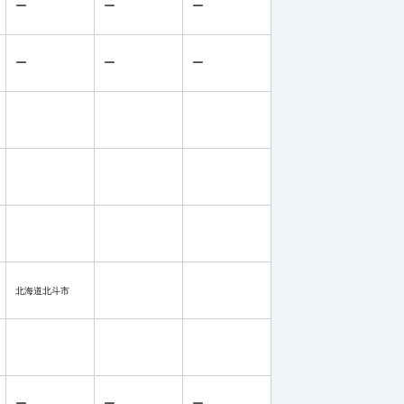
ー
ー
ー
ー
ー
ー
北海道北斗市
ー
ー
ー