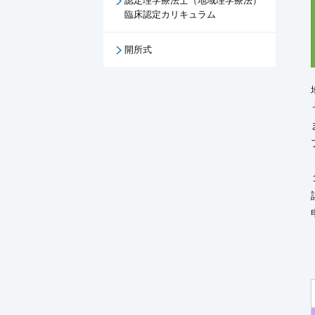
認定理学療法士（地域理学療法）
臨床認定カリキュラム
開所式