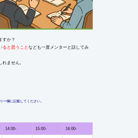
ますか？
いると思うこと
なども一度メンターと話してみ
しれません。
リー欄に記載してください。
14:00-
15:00-
16:00-