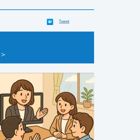
Tweet
＞