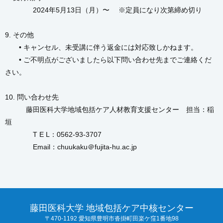
2024年5月13日（月）〜 ※定員になり次第締め切り
9. その他
• キャンセル、未受講に伴う返金には対応致しかねます。
• ご不明点がございましたら以下問い合わせ先までご連絡くだ
さい。
10. 問い合わせ先
藤田医科大学地域包括ケア人材教育支援センター 担当：稲
垣
T E L：0562-93-3707
Email：chuukaku＠fujita-hu.ac.jp
藤田医科大学 地域包括ケア中核センター
〒470-1192 愛知県豊明市沓掛町田楽ケ窪1番地98