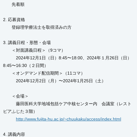
先着順
2. 応募資格
登録理学療法士を取得済みの方
3. 講義日程・形態・会場
＜対面講義日程＞（9コマ）
2024年12月1日（日）8:45〜18:00、2024年１月26日（日）
8:45〜16:30（２日間）
＜オンデマンド配信期間＞（11コマ）
2024年12月2日（月）〜2024年1月25日（土）
＜会場＞
藤田医科大学地域包括ケア中核センター内 会議室（レスト
ピアふじた３階）
http://www.fujita-hu.ac.jp/~chuukaku/access/index.html
4. 講義内容