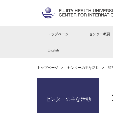
トップページ
センター概要
English
トップページ
>
センターの主な活動
>
留
センターの主な活動