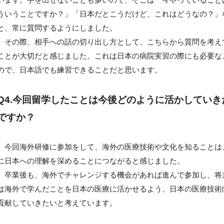
ういうことですか？」「日本だとこうだけど、これはどうなの？」
と、常に質問するようにしました。
その際、相手への話の切り出し方として、こちらから質問を考え
ことが大切だと感じました。これは日本の病院実習の際にも必要な
ので、日本語でも練習できることだと思います。
Q4.今回留学したことは今後どのように活かしていき
ですか？
今回海外研修に参加をして、海外の医療技術や文化を知ることは
に日本への理解を深めることにつながると感じました。
卒業後も、海外でチャレンジする機会があれば進んで参加し、将
は海外で学んだことを日本の医療に活かせるよう、日本の医療技術
貢献していきたいと考えています。