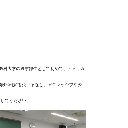
医科大学の医学部生として初めて、アメリカ
外研修*を受けるなど、アグレッシブな姿
クしてください。