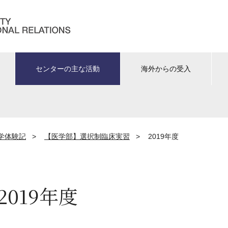
センターの主な活動
海外からの受入
学体験記
>
【医学部】選択制臨床実習
>
2019年度
2019年度