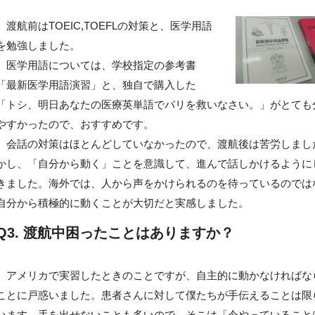
渡航前はTOEIC,TOEFLの対策と、医学用語
を勉強しました。
医学用語については、学校指定の参考書
「最新医学用語演習」と、独自で購入した
「トシ、明日あなたの医療英単語でパリを救いなさい。」がとても
やすかったので、おすすめです。
会話の対策はほとんどしていなかったので、渡航後は苦労しまし
かし、「自分から動く」ことを意識して、進んで話しかけるように
きました。海外では、人から声をかけられるのを待っているのでは
自分から積極的に動くことが大切だと実感しました。
Q3. 渡航中困ったことはありますか？
アメリカで実習したときのことですが、自主的に動かなければな
ことに戸惑いました。患者さんに対して僕たちが手伝えることは限
います。手を出せないことも多いので、そこは「今やっていること