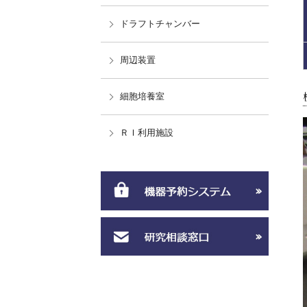
ドラフトチャンバー
周辺装置
細胞培養室
ＲＩ利用施設