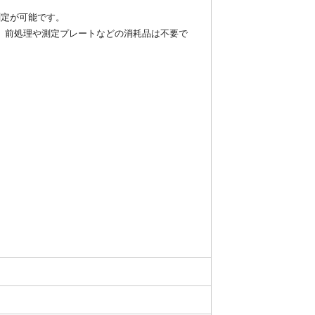
な測定が可能です。
で、 前処理や測定プレートなどの消耗品は不要で