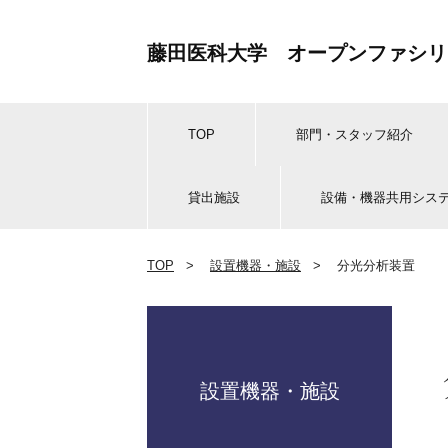
藤田医科大学 オープンファシリ
TOP
部門・スタッフ紹介
貸出施設
設備・機器共用シス
TOP
>
設置機器・施設
>
分光分析装置
設置機器・施設