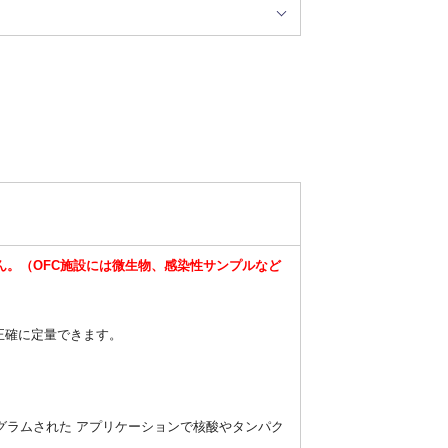
ん。（OFC施設には微生物、感染性サンプルなど
秒で正確に定量できます。
グラムされた アプリケーションで核酸やタンパク