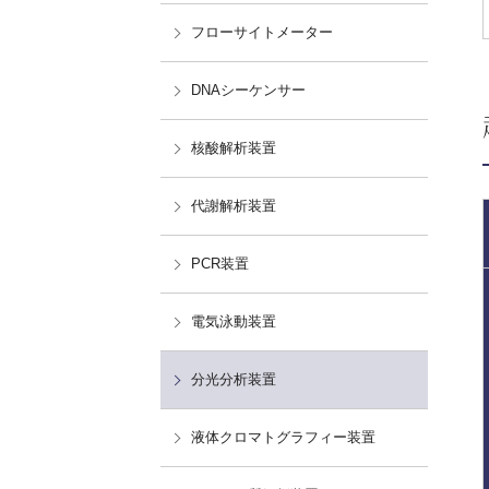
フローサイトメーター
DNAシーケンサー
核酸解析装置
代謝解析装置
PCR装置
電気泳動装置
分光分析装置
液体クロマトグラフィー装置