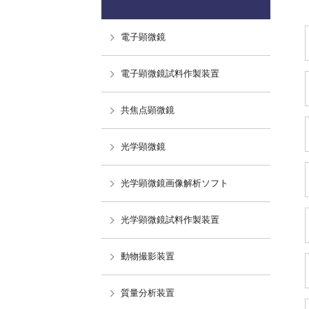
電子顕微鏡
電子顕微鏡試料作製装置
共焦点顕微鏡
光学顕微鏡
光学顕微鏡画像解析ソフト
光学顕微鏡試料作製装置
動物撮影装置
質量分析装置