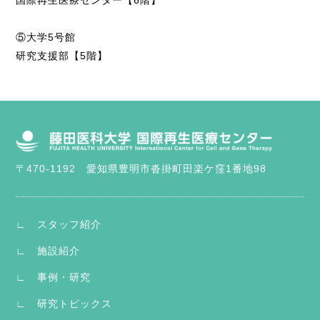
国際再生医療センター【6階】
⑤大学5号館
研究支援部【5階】
〒470-1192 愛知県豊明市沓掛町田楽ケ窪1番地98
∟ スタッフ紹介
∟ 施設紹介
∟ 事例・研究
∟ 研究トピックス