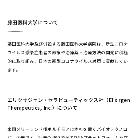
藤田医科大学について
藤田医科大学及び併設する藤田医科大学病院は、新型コロナ
ウイルス感染症患者の診療や治療薬・治療方法の開発に積極
的に取り組み、日本の新型コロナウイルス対策に貢献してい
ます。
エリクサジェン・セラピューティックス社（Elixirgen
Therapeutics, Inc.）について
米国メリーランド州ボルチモアに本社を置くバイオテクノロ
ジー企業です。独自の技術であるRNAプラットフォームを応