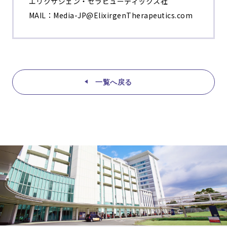
エリクサジェン・セラピューティックス社
MAIL：Media-JP@ElixirgenTherapeutics.com
一覧へ戻る