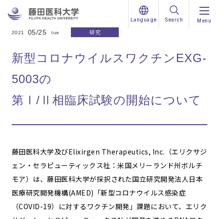
Language
Search
Menu
05/25
研究
2021
tue
新型コロナウイルスワクチンEXG-
5003の
第Ⅰ/Ⅱ相臨床試験の開始について
藤田医科大学及びElixirgen Therapeutics, Inc.（エリクサジ
ェン・セラピューティックス社：米国メリーランド州ボルチ
モア）は、藤田医科大学が採択された国立研究開発法人日本
医療研究開発機構(AMED)「新型コロナウイルス感染症
（COVID-19）に対するワクチン開発」課題において、エリク