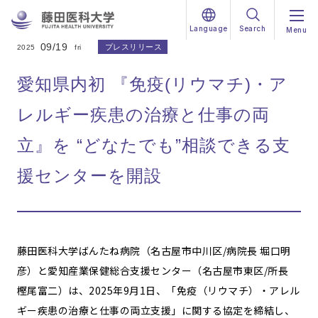
Language
Search
Menu
09/19
プレスリリース
2025
fri
愛知県内初 『免疫(リウマチ)・ア
レルギー疾患の治療と仕事の両
立』を “どなたでも”相談できる支
援センターを開設
藤田医科大学ばんたね病院（名古屋市中川区/病院長 堀口明
彦）と愛知産業保健総合支援センター（名古屋市東区/所長
樫尾富二）は、2025年9月1日、「免疫（リウマチ）・アレル
ギー疾患の治療と仕事の両立支援」に関する協定を締結し、