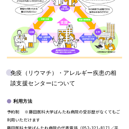
免疫（リウマチ）・アレルギー疾患の相
談支援センターについて
利用方法
予約制 ※藤田医科大学ばんたね病院の受診歴がなくてもご
利用いただけます
藤田医科大学ばんたね病院の代表電話（052-321-8171／平