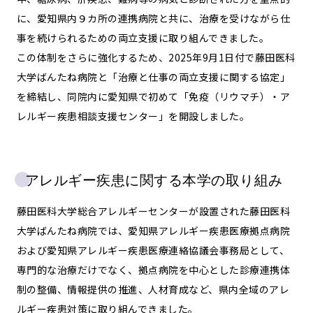
に、愛知県内９カ所の連携病院と共に、治療を受けながら仕
事を続けられるための両立支援に取り組んできました。
この体制をさらに強化するため、2025年9月1日付で藤田医科
大学ばんたね病院と「治療と仕事の両立支援に関する協定」
を締結し、同院内に愛知県で初めて「免疫（リウマチ）・ア
レルギー疾患相談支援センター」を開設しました。
アレルギー疾患に関する本学の取り組み
藤田医科大学総合アレルギーセンターが設置された藤田医科
大学ばんたね病院では、愛知県アレルギー疾患医療拠点病院
および愛知県アレルギー疾患医療連絡協議会事務局として、
専門的な治療だけでなく、拠点病院を中心とした診療連携体
制の整備、情報提供の推進、人材育成など、県内全域のアレ
ルギー疾患対策に取り組んできました。