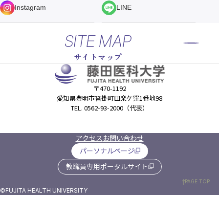
Instagram
LINE
SITE MAP
サイトマップ
〒470-1192
愛知県豊明市沓掛町田楽ケ窪1番地98
TEL. 0562-93-2000（代表）
アクセス
お問い合わせ
パーソナルページ
教職員専用ポータルサイト
PAGE TOP
©FUJITA HEALTH UNIVERSITY