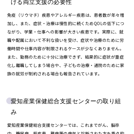
ける両立支援の必要性
免疫（リウマチ）疾患やアレルギー疾患は、患者数が年々増
加し、また、症状・治療は慢性的に続くためQOLの低下につ
ながり、学業・仕事への影響が大きい疾患です。実際に、就
職や配属において不利な扱いを受け、症状や治療のために労
働時間や仕事内容が制限されるケースが少なくありません。
また、勤務のために十分に治療できず、結果的に症状が重症
化し離職してしまう場合や、子どもの治療・通院のために家
族の就労が制約される場合も報告されています。
愛知産業保健総合支援センターの取り組
み
愛知産業保健総合支援センターでは、これまでがん、脳卒
中、糖尿病、肝疾患、難病等の病気と診断された方を重点的