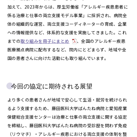
加えて、2023年からは、厚生労働省「アレルギー疾患患者に
係る治療と仕事の両立支援モデル事業」に採択され、病院全
体の組織的な運営、両立支援コーディネーターの育成、企業
への情報提供など、体系的な支援を実施してきました。これ
までの
取り組みを冊子にまとめ
、全国のアレルギー疾患
医療拠点病院に配布するなど、院内にとどまらず、地域や全
国の患者さんに向けた活動にも取り組んでいます。
今回の協定に期待される展望
より多くの患者さんが地域で安心して生活・就労を続けられ
るよう支援するため、藤田医科大学ばんたね病院と愛知産業
保健総合支援センターは治療と仕事の両立支援に関する協定
を締結し、藤田医科大学ばんたね病院の受診歴を問わず免疫
（リウマチ）・アレルギー疾患における両立支援の体制を整