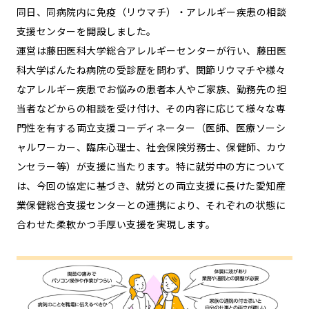
同日、同病院内に免疫（リウマチ）・アレルギー疾患の相談
支援センターを開設しました。
運営は藤田医科大学総合アレルギーセンターが行い、藤田医
科大学ばんたね病院の受診歴を問わず、関節リウマチや様々
なアレルギー疾患でお悩みの患者本人やご家族、勤務先の担
当者などからの相談を受け付け、その内容に応じて様々な専
門性を有する両立支援コーディネーター（医師、医療ソーシ
ャルワーカー、臨床心理士、社会保険労務士、保健師、カウ
ンセラー等）が支援に当たります。特に就労中の方について
は、今回の協定に基づき、就労との両立支援に長けた愛知産
業保健総合支援センターとの連携により、それぞれの状態に
合わせた柔軟かつ手厚い支援を実現します。