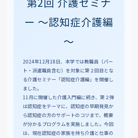
第2回 介護セミナ
ー ～認知症介護編
～
2024年12月18日、本学では教職員（パー
ト・派遣職員含む）を対象に第２回目とな
る介護セミナー「認知症介護編」を開催し
ました。
11月に開催した介護入門編に続き、第２弾
は認知症をテーマに、認知症の早期発見か
ら認知症の方のサポートのコツまで、概要
が分かるプログラムを実施しました。今回
は、現在認知症の家族を持ち介護と仕事の