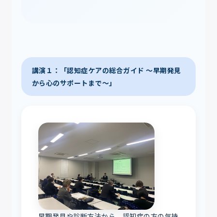
講演１：「認知症ケアの総合ガイド ～早期発見
から心のサポートまで～」
早期発見や診断方法から、認知症の方の気持