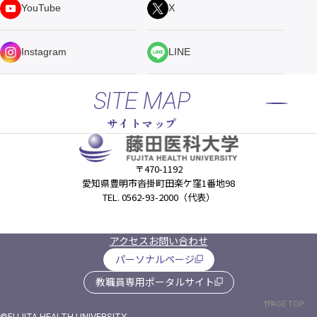
YouTube
X
Instagram
LINE
SITE MAP
サイトマップ
〒470-1192
愛知県豊明市沓掛町田楽ケ窪1番地98
TEL. 0562-93-2000（代表）
アクセス
お問い合わせ
パーソナルページ
教職員専用ポータルサイト
PAGE TOP
©FUJITA HEALTH UNIVERSITY