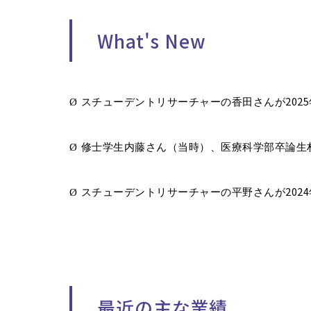
What's New
2025
Ø
スチューデントリサーチャーの香田さんが
Ø
修士学生内藤さん（当時）、医療科学部卒論生
2024
Ø
スチューデントリサーチャーの平野さんが
最近の主な業績