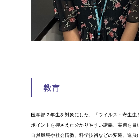
教育
医学部２年生を対象にした、「ウイルス・寄生虫
ポイントを押さえた分かりやすい講義、実習を目
自然環境や社会情勢、科学技術などの変遷、進展