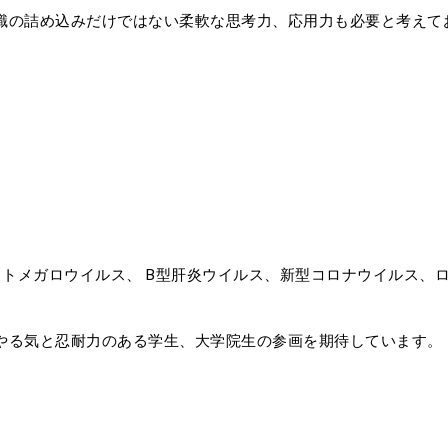
識の詰め込みだけではない柔軟な思考力、応用力も必要と考えて
B
イトメガロウイルス、
型肝炎ウイルス、新型コロナウイルス、
。
やる気と忍耐力のある学生、大学院生の参画を期待しています。