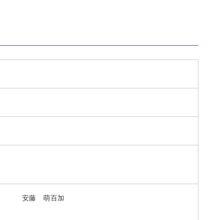
安藤 萌百加