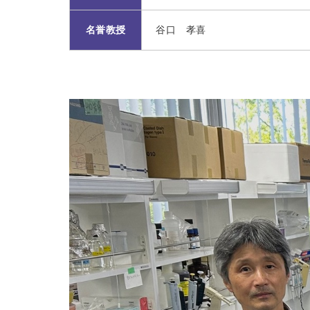
名誉教授
谷口 孝喜