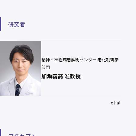
研究者
精神・神経病態解明センター 老化制御学
部門
加瀬義高 准教授
et al.
アクセプト