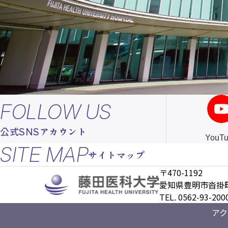
FOLLOW US
公式SNSアカウント
YouT
SITE MAP
サイトマップ
〒470-1192
愛知県豊明市沓掛町
TEL. 0562-93-
アク