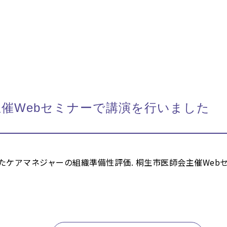
催Webセミナーで講演を行いました
けたケアマネジャーの組織準備性評価. 桐生市医師会主催We