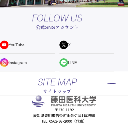
FOLLOW US
公式SNSアカウント
YouTube
X
Instagram
LINE
SITE MAP
サイトマップ
〒470-1192
愛知県豊明市沓掛町田楽ケ窪1番地98
TEL. 0562-93-2000（代表）