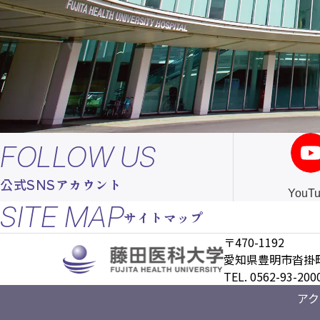
FOLLOW US
公式SNSアカウント
YouT
SITE MAP
サイトマップ
〒470-1192
愛知県豊明市沓掛町
TEL. 0562-93-
アク