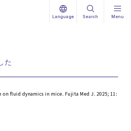
Language
Search
Menu
ました
n on fluid dynamics in mice. Fujita Med J. 2025; 11: