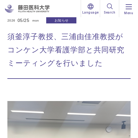
Language
Search
Menu
05/25
お知らせ
2026
mon
須釜淳子教授、三浦由佳准教授が
コンケン大学看護学部と共同研究
ミーティングを行いました