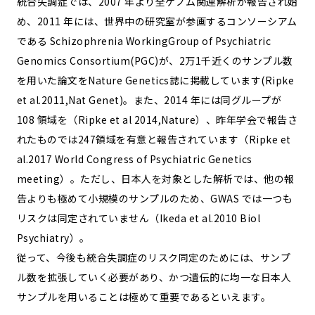
統合失調症では、2007 年より全ゲノム関連解析が報告され始
め、2011 年には、世界中の研究室が参画するコンソーシアム
である Schizophrenia WorkingGroup of Psychiatric
Genomics Consortium(PGC)が、2万1千近くのサンプル数
を用いた論文をNature Genetics誌に掲載しています(Ripke
et al.2011,Nat Genet)。また、2014 年には同グループが
108 領域を（Ripke et al 2014,Nature）、昨年学会で報告さ
れたものでは247領域を有意と報告されています（Ripke et
al.2017 World Congress of Psychiatric Genetics
meeting）。ただし、日本人を対象とした解析では、他の報
告よりも極めて小規模のサンプルのため、GWAS では一つも
リスクは同定されていません（Ikeda et al.2010 Biol
Psychiatry）。
従って、今後も統合失調症のリスク同定のためには、サンプ
ル数を拡張していく必要があり、かつ遺伝的に均一な日本人
サンプルを用いることは極めて重要であるといえます。