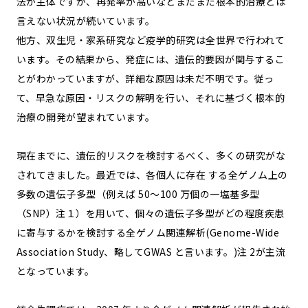
法が主体ですが、再発率が高いなどまだまだ根本的治療とは
言えない状況が続いています。
他方、双生児・家系研究など疫学的研究は全世界で行われて
います。その結果から、発症には、遺伝的要因が関与するこ
とがわかっていますが、詳細な原因は未だ不明です。従っ
て、早急な原因・リスクの解明を行い、それに基づく根本的
治療の開発が望まれています。
現在までに、遺伝的リスクを検討するべく、多くの研究がな
されてきました。最近では、各個人に存在 する全ゲノム上の
多数の遺伝子多型（例えば 50～100 万個の一塩基多型
（SNP）注１）を用いて、個々の遺伝子多型がどの程度疾患
に寄与するかを検討する全ゲノム関連解析(Genome-Wide
Association Study、略してGWAS と言います。)注 2が主流
となっています。