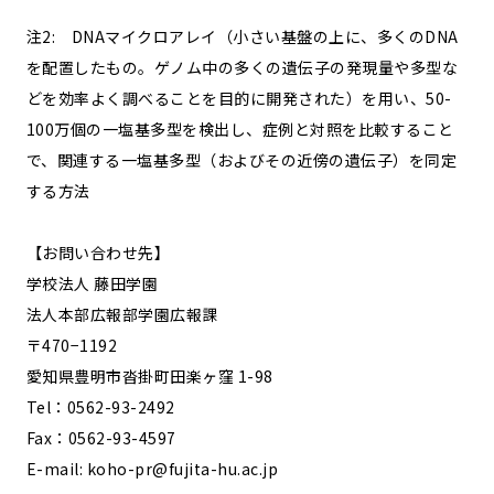
注2: DNAマイクロアレイ（小さい基盤の上に、多くのDNA
を配置したもの。ゲノム中の多くの遺伝子の発現量や多型な
どを効率よく調べることを目的に開発された）を用い、50-
100万個の一塩基多型を検出し、症例と対照を比較すること
で、関連する一塩基多型（およびその近傍の遺伝子）を同定
する方法
【お問い合わせ先】
学校法人 藤田学園
法人本部広報部学園広報課
〒470−1192
愛知県豊明市沓掛町田楽ヶ窪 1-98
Tel：0562-93-2492
Fax：0562-93-4597
E-mail: koho-pr@fujita-hu.ac.jp