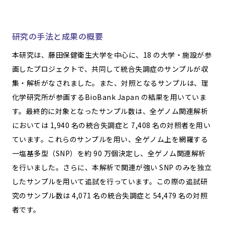
研究の手法と成果の概要
本研究は、藤田保健衛生大学を中心に、18 の大学・施設が参
画したプロジェクトで、共同して統合失調症のサンプルが収
集・解析がなされました。また、対照となるサンプルは、理
化学研究所が参画するBioBank Japan の結果を用いていま
す。最終的に対象となったサンプル数は、全ゲノム関連解析
においては 1,940 名の統合失調症と 7,408 名の対照者を用い
ています。これらのサンプルを用い、全ゲノム上を網羅する
一塩基多型（SNP）を約 90 万個決定し、全ゲノム関連解析
を行いました。さらに、本解析で関連が強い SNP のみを独立
したサンプルを用いて追試を行っています。この際の追試研
究のサンプル数は 4,071 名の統合失調症と 54,479 名の対照
者です。