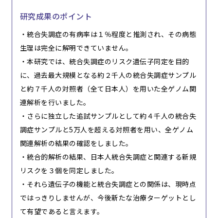
研究成果のポイント
・統合失調症の有病率は１％程度と推測され、その病態
生理は完全に解明できていません。
・本研究では、統合失調症のリスク遺伝子同定を目的
に、過去最大規模となる約２千人の統合失調症サンプル
と約７千人の対照者（全て日本人）を用いた全ゲノム関
連解析を行いました。
・さらに独立した追試サンプルとして約４千人の統合失
調症サンプルと5万人を超える対照者を用い、全ゲノム
関連解析の結果の確認をしました。
・統合的解析の結果、日本人統合失調症と関連する新規
リスクを３個を同定しました。
・それら遺伝子の機能と統合失調症との関係は、現時点
ではっきりしませんが、今後新たな治療ターゲットとし
て有望であると言えます。