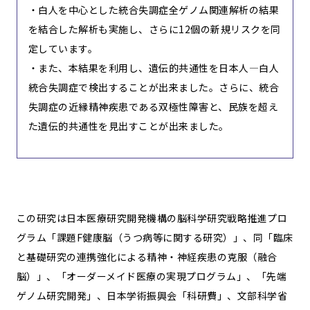
・白人を中心とした統合失調症全ゲノム関連解析の結果
を結合した解析も実施し、さらに12個の新規リスクを同
定しています。
・また、本結果を利用し、遺伝的共通性を日本人—白人
統合失調症で検出することが出来ました。さらに、統合
失調症の近縁精神疾患である双極性障害と、民族を超え
た遺伝的共通性を見出すことが出来ました。
この研究は日本医療研究開発機構の脳科学研究戦略推進プロ
グラム「課題F健康脳（うつ病等に関する研究）」、同「臨床
と基礎研究の連携強化による精神・神経疾患の克服（融合
脳）」、「オーダーメイド医療の実現プログラム」、「先端
ゲノム研究開発」、日本学術振興会「科研費」、文部科学省