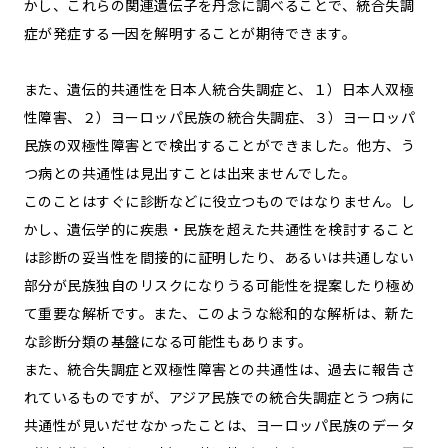
かし、これらの関連遺伝子を丹念に調べることで、統合失調
症が発症する一因を解明することが期待できます。
また、遺伝的共通性を日本人統合失調症と、１）日本人双極
性障害、２）ヨーロッパ民族の統合失調症、３）ヨーロッパ
民族の双極性障害とで検出することができました。他方、う
つ病との共通性は見出すことは出来ませんでした。
このことはすぐに診断などに役立つものではなりません。し
かし、遺伝学的に疾患・民族を超えた共通性を検討すること
は診断の妥当性を間接的に証明したり、あるいは共通しない
部分が民族独自のリスクになりうる可能性を提案したり極め
て重要な解析です。また、このような総和的な解析は、新た
な診断分類の基盤になる可能性もあります。
また、統合失調症と双極性障害との共通性は、過去に報告さ
れているものですが、アジア民族での統合失調症とうつ病に
共通性が見いだせなかったことは、ヨーロッパ民族のデータ