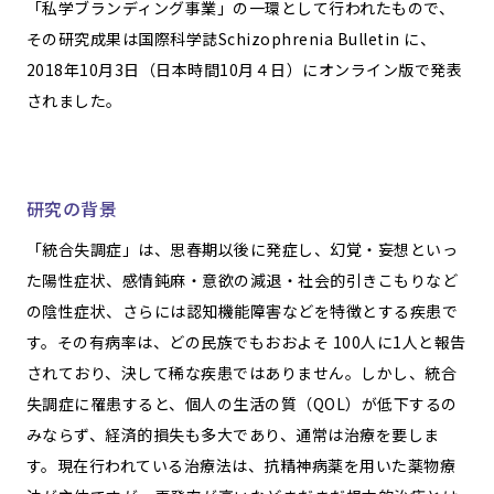
「私学ブランディング事業」の一環として行われたもので、
その研究成果は国際科学誌Schizophrenia Bulletin に、
2018年10月3日（日本時間10月４日）にオンライン版で発表
されました。
研究の背景
「統合失調症」は、思春期以後に発症し、幻覚・妄想といっ
た陽性症状、感情鈍麻・意欲の減退・社会的引きこもりなど
の陰性症状、さらには認知機能障害などを特徴とする疾患で
す。その有病率は、どの民族でもおおよそ 100人に1人と報告
されており、決して稀な疾患ではありません。しかし、統合
失調症に罹患すると、個人の生活の質（QOL）が低下するの
みならず、経済的損失も多大であり、通常は治療を要しま
す。現在行われている治療法は、抗精神病薬を用いた薬物療