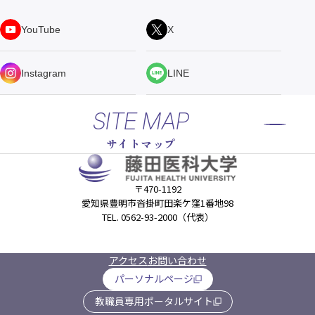
YouTube
X
Instagram
LINE
SITE MAP
サイトマップ
〒470-1192
愛知県豊明市沓掛町田楽ケ窪1番地98
TEL. 0562-93-2000（代表）
アクセス
お問い合わせ
パーソナルページ
教職員専用ポータルサイト