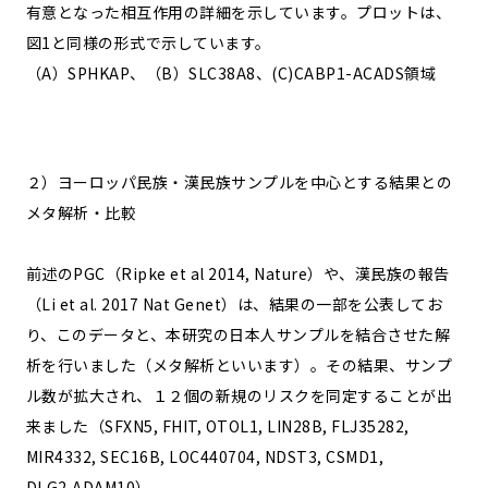
有意となった相互作用の詳細を示しています。プロットは、
図1と同様の形式で示しています。
（A）SPHKAP、（B）SLC38A8、(C)CABP1-ACADS領域
２）ヨーロッパ民族・漢民族サンプルを中心とする結果との
メタ解析・比較
前述のPGC（Ripke et al 2014, Nature）や、漢民族の報告
（Li et al. 2017 Nat Genet）は、結果の一部を公表してお
り、このデータと、本研究の日本人サンプルを結合させた解
析を行いました（メタ解析といいます）。その結果、サンプ
ル数が拡大され、１２個の新規のリスクを同定することが出
来ました（SFXN5, FHIT, OTOL1, LIN28B, FLJ35282,
MIR4332, SEC16B, LOC440704, NDST3, CSMD1,
DLG2,ADAM10）。