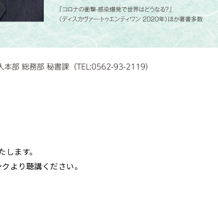
たします。
より聴講ください。