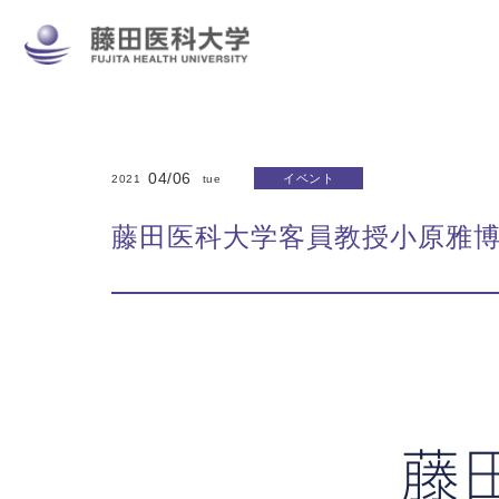
04/06
イベント
2021
tue
藤田医科大学客員教授小原雅