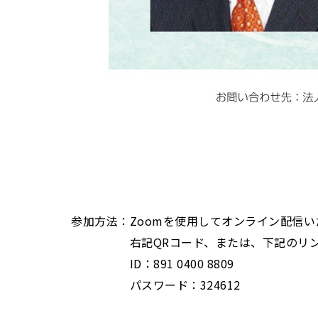
参加方法：Zoomを使用してオンライン配信い
右記QRコード、または、下記のリンク
ID：891 0400 8809
パスワード：324612