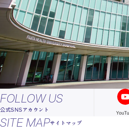
FOLLOW US
公式SNSアカウント
YouT
SITE MAP
サイトマップ