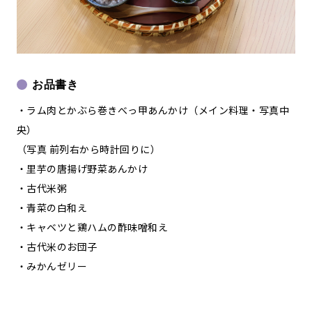
お品書き
・ラム肉とかぶら巻きべっ甲あんかけ（メイン料理・写真中
央）
（写真 前列右から時計回りに）
・里芋の唐揚げ野菜あんかけ
・古代米粥
・青菜の白和え
・キャベツと鶏ハムの酢味噌和え
・古代米のお団子
・みかんゼリー