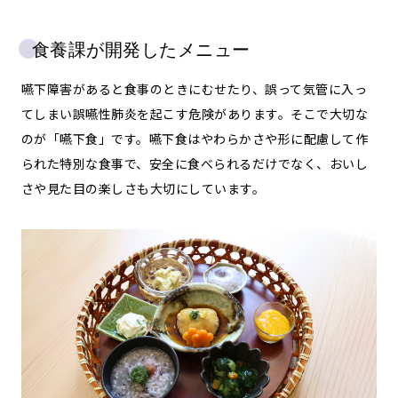
食養課が開発したメニュー
嚥下障害があると食事のときにむせたり、誤って気管に入っ
てしまい誤嚥性肺炎を起こす危険があります。そこで大切な
のが「嚥下食」です。嚥下食はやわらかさや形に配慮して作
られた特別な食事で、安全に食べられるだけでなく、おいし
さや見た目の楽しさも大切にしています。