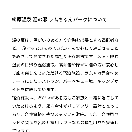
榊原温泉 湯の瀬 ラムちゃんパークについて
湯の瀬は、障がいのある方や介助を必要とする高齢者な
ど、“旅行をあきらめてきた方”も安心して過ごせること
をめざして開業された福祉型滞在施設です。名湯・榊原
温泉の日帰り温浴施設、高齢者や障がい者の方が安心し
て旅を楽しんでいただける宿泊施設、ラム×地元食材を
テーマにしたレストラン、バーベキュー場、キャンプサ
イトを併設しています。
宿泊施設は、障がいがある方もご家族と一緒に過ごして
いただけるよう、館内全体がバリアフリー設計となって
おり、介護資格を持つスタッフも常駐。また、介護用ベ
ッドや貸切風呂の介護用リフトなどの福祉用具も完備し
ています。