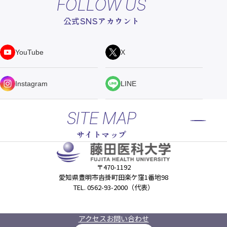
FOLLOW US
公式SNSアカウント
YouTube
X
Instagram
LINE
SITE MAP
サイトマップ
〒470-1192
愛知県豊明市沓掛町田楽ケ窪1番地98
TEL. 0562-93-2000（代表）
アクセス
お問い合わせ