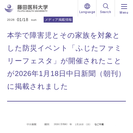
Language
Search
Menu
01/18
メディア掲載情報
2026
sun
本学で障害児とその家族を対象と
した防災イベント「ふじたファミ
リーフェスタ」が開催されたこと
が2026年1月18日中日新聞（朝刊）
に掲載されました