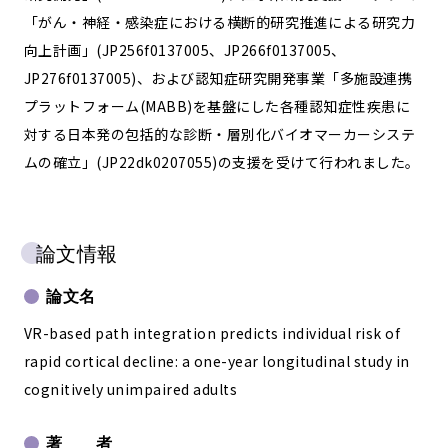
「がん・神経・感染症における横断的研究推進による研究力
向上計画」(JP256f0137005、JP266f0137005、
JP276f0137005)、および認知症研究開発事業「多施設連携
プラットフォーム(MABB)を基盤にした各種認知症性疾患に
対する日本発の包括的な診断・層別化バイオマーカーシステ
ムの確立」(JP22dk0207055)の支援を受けて行われました。
論文情報
論文名
VR-based path integration predicts individual risk of
rapid cortical decline: a one-year longitudinal study in
cognitively unimpaired adults
著 者