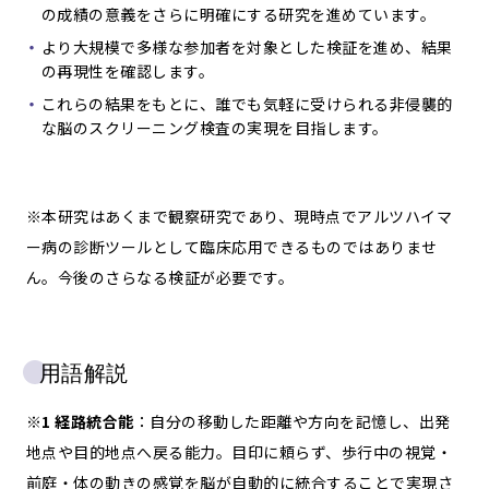
の成績の意義をさらに明確にする研究を進めています。
より大規模で多様な参加者を対象とした検証を進め、結果
の再現性を確認します。
これらの結果をもとに、誰でも気軽に受けられる非侵襲的
な脳のスクリーニング検査の実現を目指します。
※本研究はあくまで観察研究であり、現時点でアルツハイマ
ー病の診断ツールとして臨床応用できるものではありませ
ん。今後のさらなる検証が必要です。
用語解説
※1 経路統合能
：自分の移動した距離や方向を記憶し、出発
地点や目的地点へ戻る能力。目印に頼らず、歩行中の視覚・
前庭・体の動きの感覚を脳が自動的に統合することで実現さ