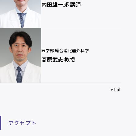
内田雄一郎 講師
医学部 総合消化器外科学
髙原武志 教授
et al.
アクセプト