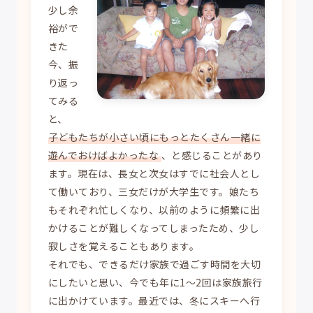
少し余
裕がで
きた
今、振
り返っ
てみる
と、
子どもたちが小さい頃にもっとたくさん一緒に
遊んでおけばよかったな
、と感じることがあり
ます。現在は、長女と次女はすでに社会人とし
て働いており、三女だけが大学生です。娘たち
もそれぞれ忙しくなり、以前のように頻繁に出
かけることが難しくなってしまったため、少し
寂しさを覚えることもあります。
それでも、できるだけ家族で過ごす時間を大切
にしたいと思い、今でも年に1～2回は家族旅行
に出かけています。最近では、冬にスキーへ行