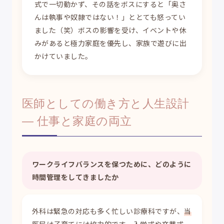
式で一切動かず、その話をボスにすると「奥さ
んは執事や奴隷ではない！」ととても怒ってい
ました（笑）ボスの影響を受け、イベントや休
みがあると極力家庭を優先し、家族で遊びに出
かけていました。
医師としての働き方と人生設計
— 仕事と家庭の両立
ワークライフバランスを保つために、どのように
時間管理をしてきましたか
外科は緊急の対応も多く忙しい診療科ですが、
当
医局は子育てには協力的
です。入学式や卒業式、