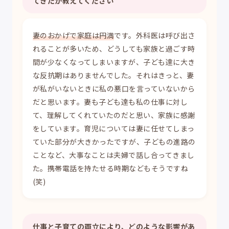
てきたか教えてください
妻のおかげで家庭は円満
です。外科医は呼び出さ
れることが多いため、どうしても家族と過ごす時
間が少なくなってしまいますが、子ども達に大き
な反抗期はありませんでした。それはきっと、妻
が私がいないときに私の悪口を言っていないから
だと思います。妻も子ども達も私の仕事に対し
て、理解してくれていたのだと思い、家族に感謝
をしています。育児については妻に任せてしまっ
ていた部分が大きかったですが、子どもの進路の
ことなど、大事なことは夫婦で話し合ってきまし
た。携帯電話を持たせる時期などもそうですね
(笑)
仕事と子育ての両立により、どのような影響があ