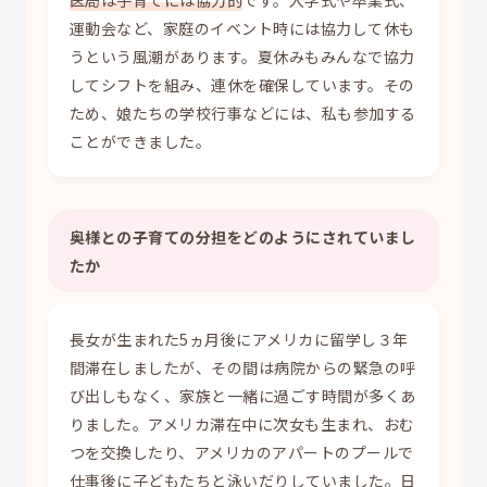
運動会など、家庭のイベント時には協力して休も
うという風潮があります。夏休みもみんなで協力
してシフトを組み、連休を確保しています。その
ため、娘たちの学校行事などには、私も参加する
ことができました。
奥様との子育ての分担をどのようにされていまし
たか
長女が生まれた5ヵ月後にアメリカに留学し３年
間滞在しましたが、その間は病院からの緊急の呼
び出しもなく、家族と一緒に過ごす時間が多くあ
りました。アメリカ滞在中に次女も生まれ、おむ
つを交換したり、アメリカのアパートのプールで
仕事後に子どもたちと泳いだりしていました。日