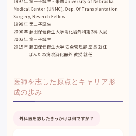
1997年 第一子誕生・米国University of Nebraska
Medical Center (UNMC), Dep. Of Transplantation
Surgery, Reserch Fellow
1999年 第二子誕生
2000年 藤田保健衛生大学消化器外科第2科 入局
2003年 第三子誕生
2015年 藤田保健衛生大学 安全管理部 室長 就任
ばんたね病院消化器外 教授 就任
医師を志した原点とキャリア形
成の歩み
外科医を志したきっかけは何ですか？