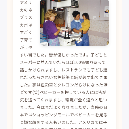
アメリ
カのネ
ブラス
カ州は
すごく
子育て
がしや
すい街でした。皆が優しかったです。子どもと
スーパーに並んでいたらほぼ100％振り返って
話しかけられますし、レストランでも子ども連
れだったらきれいな色鉛筆と紙が必ず出てきま
した。家は色鉛筆とクレヨンだらけになったほ
どです(笑)ベビーカーを押している人には皆が
気を遣ってくれますし、環境が全く違うと思い
ました。今はまだよくなりましたが、当時の日
本ではショッピングモールでベビーカーを見る
と嫌な顔をする人もいました。アメリカでは子