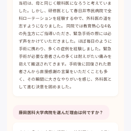
当初は、母と同じく眼科医になろうと考えていま
した。しかし、研修医として春日井市民病院で全
科ローテーションを経験する中で、外科医の道を
志すようになりました。 同院では教育熱心な4名
の先生方にご指導いただき、緊急手術の際には必
ず声をかけていただきました。ほぼ毎日のように
手術に携わり、多くの症例を経験しました。緊急
手術が必要な患者さんの多くは耐えがたい痛みを
抱えて搬送されてきます。手術後に回復された患
者さんから直接感謝の言葉をいただくことも多
く、その瞬間に大きなやりがいを感じ、外科医と
して進む決意を固めました。
藤田医科大学病院を選んだ理由は何ですか？