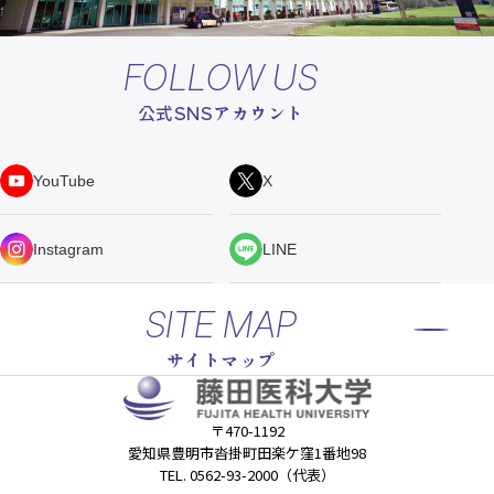
FOLLOW US
公式SNSアカウント
YouTube
X
Instagram
LINE
SITE MAP
サイトマップ
〒470-1192
愛知県豊明市沓掛町田楽ケ窪1番地98
TEL. 0562-93-2000（代表）