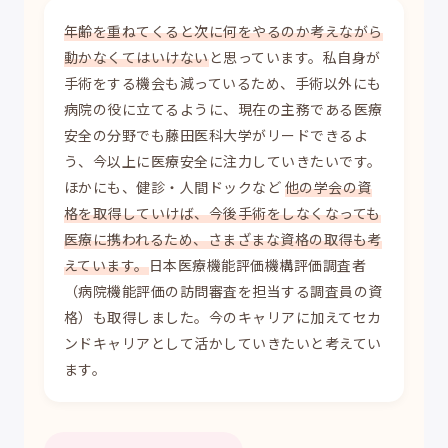
年齢を重ねてくると次に何をやるのか考えながら
動かなくてはいけない
と思っています。私自身が
手術をする機会も減っているため、手術以外にも
病院の役に立てるように、現在の主務である医療
安全の分野でも藤田医科大学がリードできるよ
う、今以上に医療安全に注力していきたいです。
ほかにも、健診・人間ドックなど
他の学会の資
格を取得していけば、今後手術をしなくなっても
医療に携われるため、さまざまな資格の取得も考
えています。
日本医療機能評価機構評価調査者
（病院機能評価の訪問審査を担当する調査員の資
格）も取得しました。今のキャリアに加えてセカ
ンドキャリアとして活かしていきたいと考えてい
ます。