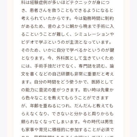
科は経験症例が多いほどテクニックが身につ
き、患者さんを救うこともできるようになると
考えられていたからです。今は勤務時間に制約
があるため、昔のように朝から晩まで手術に入
るこということが難しく、シミュレーションや
ビデオで学ぶというのが主流となっています。
そのため、いかに自分で学べるかというのが鍵
となります。今、外科医として生きていくため
には、手術手技だけでなく、専門誌を読む、論
文を書くなどの自己研鑽も非常に重要だと考え
ます。自分の時間をどう使うかで、医師として
の能力に雲泥の差がつきます。若い時は先輩か
ら色々なことを教えてもらうことができます
が、年齢を重ねるにつれ、だんだんと教えても
らえなくなり、できないと分かると周りからも
頼られなくなってしまいます。今の時代は男性
も家事や育児に積極的に参加することが必須で