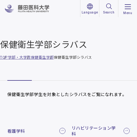
Language
Search
Menu
保健衛生学部シラバス
TOP
学部・大学院
保健衛生学部
保健衛生学部シラバス
保健衛生学部学生を対象としたシラバスをご覧になれます。
リハビリテーション学
看護学科
科