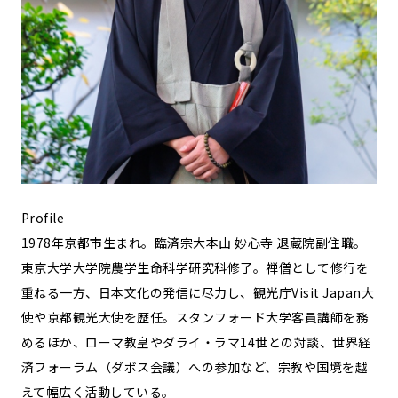
Profile
1978年京都市生まれ。臨済宗大本山 妙心寺 退蔵院副住職。
東京大学大学院農学生命科学研究科修了。禅僧として修行を
重ねる一方、日本文化の発信に尽力し、観光庁Visit Japan大
使や京都観光大使を歴任。スタンフォード大学客員講師を務
めるほか、ローマ教皇やダライ・ラマ14世との対談、世界経
済フォーラム（ダボス会議）への参加など、宗教や国境を越
えて幅広く活動している。