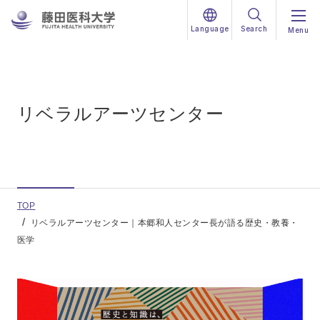
Language
Search
Menu
リベラルアーツセンター
TOP
リベラルアーツセンター｜本郷和人センター長が語る歴史・教養・
医学