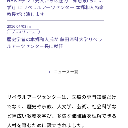
NHK Eテレ「先人たちの底力 知恵泉(ちえい
ず)」にリベラルアーツセンター 本郷和人特命
教授が出演します
2026
04/03
fri
プレスリリース
歴史学者の本郷和人氏が 藤田医科大学リベラ
ルアーツセンター長に就任
ニュース一覧
リベラルアーツセンターは、医療の専門知識だけ
でなく、歴史や宗教、人文学、芸術、社会科学な
ど幅広い教養を学び、多様な価値観を理解できる
人材を育むために設立されました。