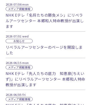
2026
07/06
mon
メディア掲載情報
NHK Eテレ「名将たちの勝負メシ」にリベラ
ルアーツセンター 本郷和人特命教授が出演し
ます
2026
07/01
wed
お知らせ
リベラルアーツセンターのページを開設しま
した
2026
06/15
mon
メディア掲載情報
NHK Eテレ「先人たちの底力 知恵泉(ちえい
ず)」にリベラルアーツセンター 本郷和人特命
教授が出演します
2026
06/05
fri
メディア掲載情報