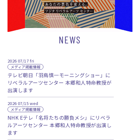
NEWS
2026
07/17
fri
メディア掲載情報
テレビ朝日「羽鳥慎一モーニングショー」に
リベラルアーツセンター 本郷和人特命教授が
出演します
2026
07/15
wed
メディア掲載情報
NHK Eテレ「名将たちの勝負メシ」にリベラ
ルアーツセンター 本郷和人特命教授が出演し
ます