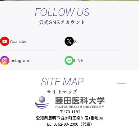
FOLLOW US
公式SNSアカウント
YouTube
X
Instagram
LINE
SITE MAP
サイトマップ
〒470-1192
愛知県豊明市沓掛町田楽ケ窪1番地98
TEL. 0562-93-2000（代表）