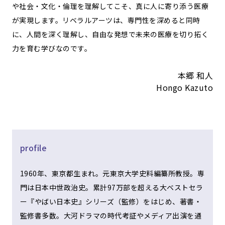
や社会・文化・倫理を理解してこそ、真に人に寄り添う医療
が実現します。リベラルアーツは、専門性を深めると同時
に、人間を深く理解し、自由な発想で未来の医療を切り拓く
力を育む学びなのです。
本郷 和人
Hongo Kazuto
profile
1960年、東京都生まれ。元東京大学史料編纂所教授。専
門は日本中世政治史。累計97万部を超える大ベストセラ
ー『やばい日本史』シリーズ（監修）をはじめ、著書・
監修書多数。大河ドラマの時代考証やメディア出演を通