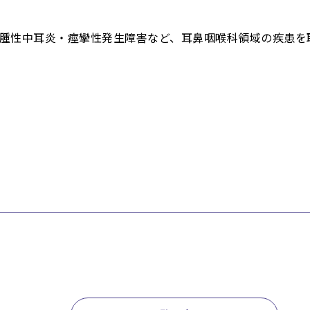
腫性中耳炎・痙攣性発生障害など、耳鼻咽喉科領域の疾患を