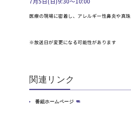
7月5日(日)9:30～10:00
医療の現場に密着し、アレルギー性鼻炎や真珠
※放送日が変更になる可能性があります
関連リンク
番組ホームページ