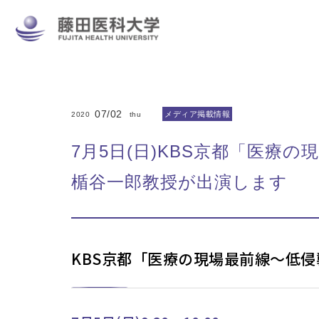
07/02
メディア掲載情報
2020
thu
7月5日(日)KBS京都「医
楯谷一郎教授が出演します
KBS京都「医療の現場最前線～低侵