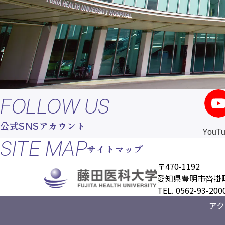
FOLLOW US
公式SNSアカウント
YouT
SITE MAP
サイトマップ
〒470-1192
愛知県豊明市沓掛町
TEL. 0562-93-
アク