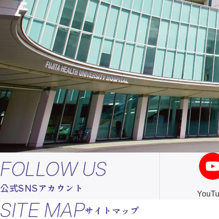
FOLLOW US
公式SNSアカウント
YouT
SITE MAP
サイトマップ