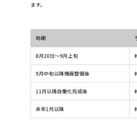
ます。
時期
8月20日～9月上旬
9月中旬以降機器整備後
11月以降自働化完成後
来年1月以降