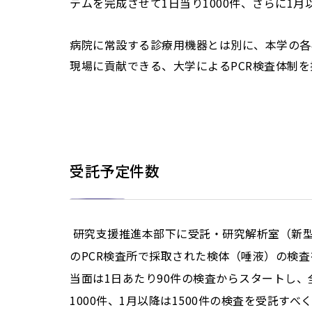
テムを完成させて1日当り1000件、さらに1月
病院に常設する診療用機器とは別に、本学の各
現場に貢献できる、大学によるPCR検査体制
受託予定件数
研究支援推進本部下に受託・研究解析室（新型
のPCR検査所で採取された検体（唾液）の検査
当面は1日あたり90件の検査からスタートし
1000件、1月以降は1500件の検査を受託す