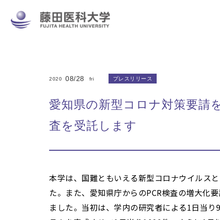
08/28
プレスリリース
2020
fri
愛知県の新型コロナ対策要請を受
査を受託します
本学は、国難ともいえる新型コロナウイルスと
た。また、愛知県庁からのPCR検査の増大化
ました。当初は、学内の研究者による1日当り