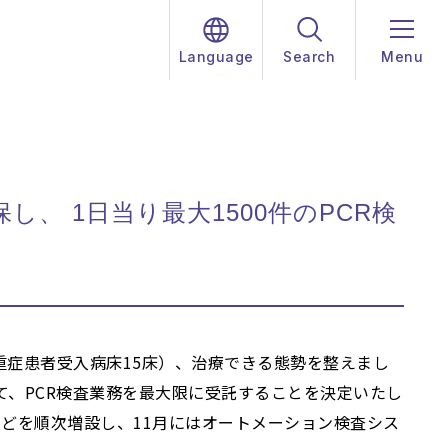
Language
Search
Menu
、 1日当り最大1500件のPCR検
重症患者受入病床15床）、治療できる態勢を整えまし
て、PCR検査業務を最大限に受託することを決定いたし
などを順次増設し、11月にはオートメーション検査シス