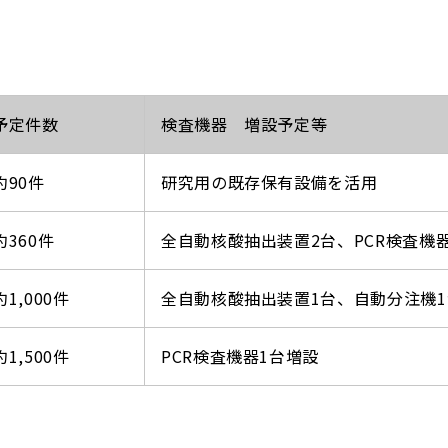
予定件数
検査機器 増設予定等
約90件
研究用の既存保有設備を活用
約360件
全自動核酸抽出装置2台、PCR検査機
約1,000件
全自動核酸抽出装置1台、自動分注機
約1,500件
PCR検査機器1台増設