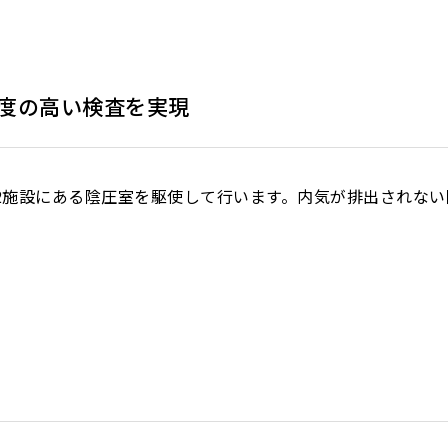
度の高い検査を実現
2施設にある陰圧室を駆使して行います。内気が排出されな