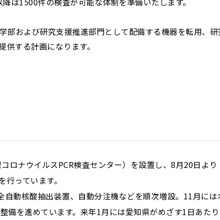
以降は1500件の検査が可能な体制を準備いたします。
学部および研究支援推進部門として配備する機器を転用、研
を提供する計画になります。
コロナウイルスPCR検査センター）を設置し、8月20日よ
を行っています。
、全自動核酸抽出装置、自動分注機などを順次増設。11月に
べく整備を進めています。来年1月には愛知県がめざす1日あたり