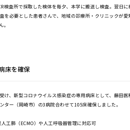
CR検査所で採取した検体を毎夕、本学に搬送し検査。翌日に
査を必要とした患者さんで、地域の診療所・クリニックが愛知
せん。
病床を確保
受け、新型コロナウイルス感染症の専用病床として、藤田医
ンター（岡崎市）の3病院合わせて105床確保しました。
膜型人工肺（ECMO）や人工呼吸器管理に対応可