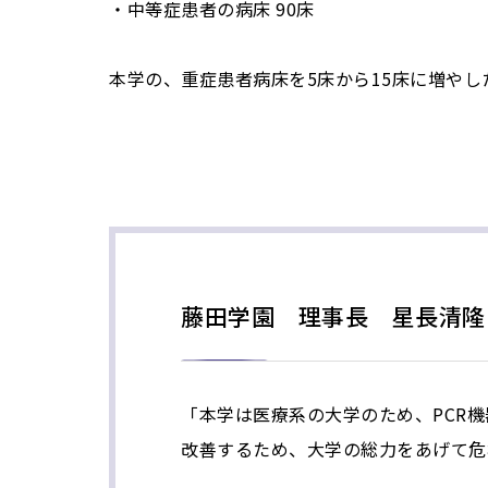
・中等症患者の病床 90床
本学の、重症患者病床を5床から15床に増や
藤田学園 理事長 星長清隆
「本学は医療系の大学のため、PCR
改善するため、大学の総力をあげて危