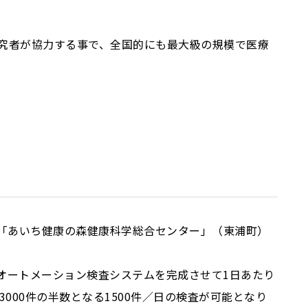
究者が協力する事で、全国的にも最大級の規模で医療
り「あいち健康の森健康科学総合センター」（東浦町）
はオートメーション検査システムを完成させて1日あたり
3000件の半数となる1500件／日の検査が可能となり