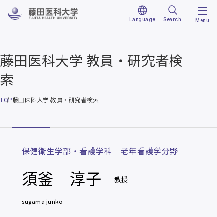
Language
Search
Menu
藤田医科大学 教員・研究者検
索
TOP
藤田医科大学 教員・研究者検索
保健衛生学部・看護学科 老年看護学分野
須釜 淳子
教授
sugama junko