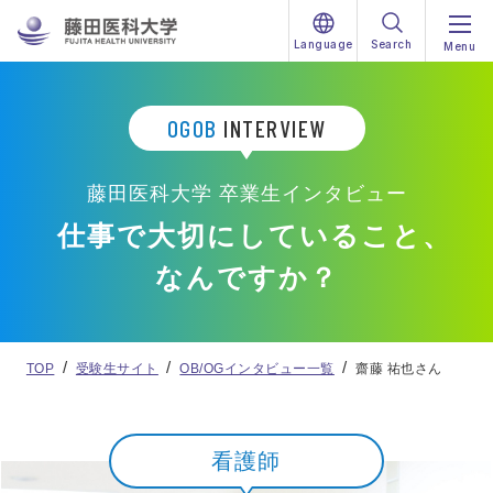
Language
Search
Menu
OGOB
INTERVIEW
藤田医科大学 卒業生インタビュー
仕事で大切にしていること、
なんですか？
TOP
受験生サイト
OB/OGインタビュー一覧
齋藤 祐也さん
看護師