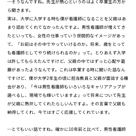
─そうなんですね。先生が熱心というのはよく卒業生の方か
ら聞きます。
実は、大学に入学する時も僕が看護師になることを父親はあ
まり認めてくれてなかったんですよ。男性看護師が増えてき
たといっても、女性の仕事っていう世間的なイメージがあっ
て、「お前はその中でやっていけるのか。将来、歳をとって
も看護師としてやり続けられるのか」って。とりあえず入学
は許してもらえたんですけど、父親の中ではずっと心配や葛
藤があったようなんです。これは卒業する時に聞いた話なん
ですけど、僕が大学2年生の頃に担当教員と父親が面談する機
会があり、「今は男性看護師もいろいろなキャリアアップが
選べるし、現場でも輝いていますよ」って将来について先生
が父親に熱弁してくれたらしいんですよ。その言葉で父親も
納得してくれ、今ではすごく応援してくれています。
─とてもいい話ですね。確かに10年前と比べて、男性看護師