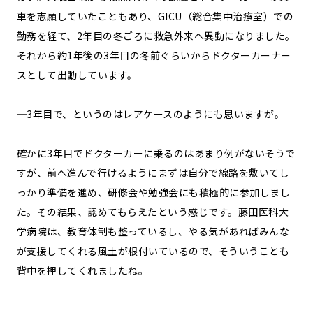
車を志願していたこともあり、GICU（総合集中治療室）での
勤務を経て、2年目の冬ごろに救急外来へ異動になりました。
それから約1年後の3年目の冬前ぐらいからドクターカーナー
スとして出動しています。
─3年目で、というのはレアケースのようにも思いますが。
確かに3年目でドクターカーに乗るのはあまり例がないそうで
すが、前へ進んで行けるようにまずは自分で線路を敷いてし
っかり準備を進め、研修会や勉強会にも積極的に参加しまし
た。その結果、認めてもらえたという感じです。藤田医科大
学病院は、教育体制も整っているし、やる気があればみんな
が支援してくれる風土が根付いているので、そういうことも
背中を押してくれましたね。