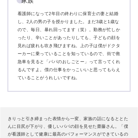
家族
看護師になって2年目の終わりに保育士の妻と結婚
し、2人の男の子を授かりました。まだ3歳と1歳な
ので、毎日、暴れ回ってます（笑）。勤務が忙しか
ったり、辛いことがあったりしても、子どもの顔を
見れば疲れも吹き飛びますね。上の子は僕がドクタ
ーカーに乗っていることを知っているので、街で救
急車を見ると「パパのおしごとー」って言ってくれ
るんですよ。僕の仕事をかっこいいと思ってもらえ
ていることがうれしいですね。
きりっと引き締まった表情から一変、家族の話になるととた
んに目尻が下がり、優しいパパの顔を見せた齋藤さん。「僕
が看護師として健康に最高のパフォーマンスができているの