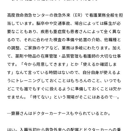
高度救命救急センターの救急外来（ER）で看護業務全般を担
当しています。脳卒中や交通事故、場合によっては蘇生が必
要なこともあり、疾患も重症度も患者さんによって全く異な
るので、それに合わせた検査の準備や処置の介助、他職種と
の調整、ご家族のケアなど、業務は多岐にわたります。加え
て、薬剤や物品の在庫管理・品質管理も看護師の大切な仕事
です。「今から用意してきます」とか「使えるか確認しま
す」なんて言っている時間はないので、自分自身が使えるよ
うにトレーニングしておくことはもちろんのこと、いつでも
どこでも誰でもすぐに扱えるように準備しておくことは欠か
せません。「待てない」という現場がそこにはあるので…。
─齋藤さんはドクターカーナースもやられているとか。
はい。入職当初から救急外来への配属とドクターカーへの乗