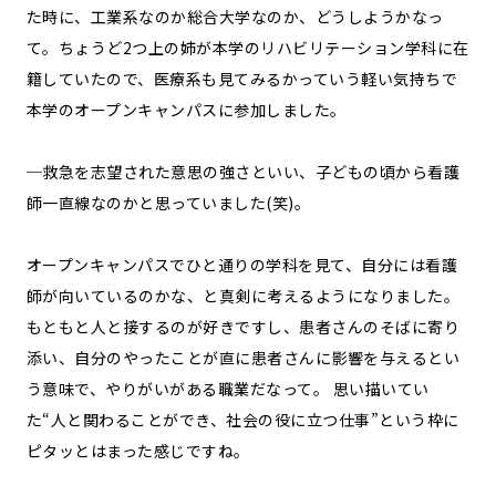
た時に、工業系なのか総合大学なのか、どうしようかなっ
て。ちょうど2つ上の姉が本学のリハビリテーション学科に在
籍していたので、医療系も見てみるかっていう軽い気持ちで
本学のオープンキャンパスに参加しました。
─救急を志望された意思の強さといい、子どもの頃から看護
師一直線なのかと思っていました(笑)。
オープンキャンパスでひと通りの学科を見て、自分には看護
師が向いているのかな、と真剣に考えるようになりました。
もともと人と接するのが好きですし、患者さんのそばに寄り
添い、自分のやったことが直に患者さんに影響を与えるとい
う意味で、やりがいがある職業だなって。 思い描いてい
た“人と関わることができ、社会の役に立つ仕事”という枠に
ピタッとはまった感じですね。