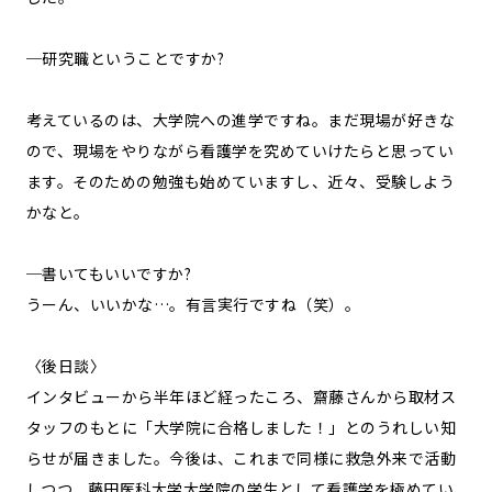
─研究職ということですか?
考えているのは、大学院への進学ですね。まだ現場が好きな
ので、現場をやりながら看護学を究めていけたらと思ってい
ます。そのための勉強も始めていますし、近々、受験しよう
かなと。
─書いてもいいですか?
うーん、いいかな…。有言実行ですね（笑）。
〈後日談〉
インタビューから半年ほど経ったころ、齋藤さんから取材ス
タッフのもとに「大学院に合格しました！」とのうれしい知
らせが届きました。今後は、これまで同様に救急外来で活動
しつつ、藤田医科大学大学院の学生として看護学を極めてい