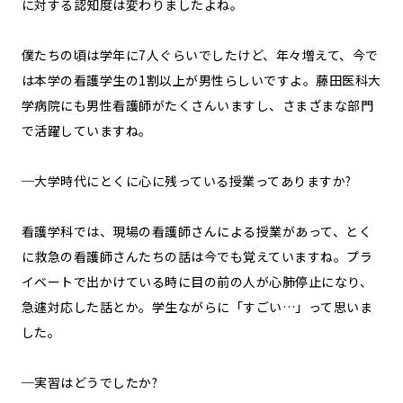
に対する認知度は変わりましたよね。
僕たちの頃は学年に7人ぐらいでしたけど、年々増えて、今で
は本学の看護学生の1割以上が男性らしいですよ。藤田医科大
学病院にも男性看護師がたくさんいますし、さまざまな部門
で活躍していますね。
─大学時代にとくに心に残っている授業ってありますか?
看護学科では、現場の看護師さんによる授業があって、とく
に救急の看護師さんたちの話は今でも覚えていますね。プラ
イベートで出かけている時に目の前の人が心肺停止になり、
急遽対応した話とか。学生ながらに「すごい…」って思いま
した。
─実習はどうでしたか?