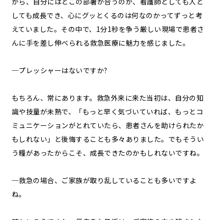
から、自分にはどこの部署が合うのか、看護師としても人と
しても成長でき、心にグッとくるのは何なのかってずっと考
えていました。その中で、1分1秒を争う厳しい現場で患者さ
んに手を差し伸べられる救急医療に魅力を感じました。
─プレッシャーはないですか?
もちろん、常にあります。救急外来に来た当初は、自分の知
識や技量が未熟で、「もっと早く気づいていれば、もっとコ
ミュニケーションがとれていたら、患者さんを助けられたか
もしれない」と後悔することも多々ありました。でもそうい
う糧があったからこそ、成長できたのかもしれないですね。
─救急の場合、ご家族が取り乱していることも多いですよ
ね。