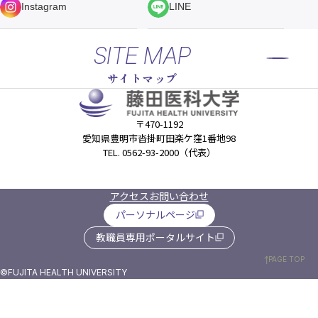
Instagram
LINE
SITE MAP
サイトマップ
〒470-1192
愛知県豊明市沓掛町田楽ケ窪1番地98
TEL. 0562-93-2000（代表）
アクセス
お問い合わせ
パーソナルページ
教職員専用ポータルサイト
PAGE TOP
©FUJITA HEALTH UNIVERSITY