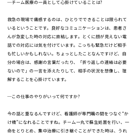
─チーム医療の一員として心掛けていることは?
救急の現場で痛感するのは、ひとりでできることは限られて
いるということです。良好なコミュニケーションは、患者さ
んが急変した時の対応に直結します。とくに顔が見えない電
話での対応には気を付けています。こっちも緊急だけど相手
も忙しいかもしれない。ちょっとしたことなんですけど、自
分の場合は、感謝の言葉だったり、「折り返しの連絡は必要
ないので」の一言を添えたりして、相手の状況を想像し、理
解することを心掛けています。
─この仕事のやりがいって何ですか?
今の話と重なるんですけど、看護師が専門職の間をつなぐ“か
け橋”になれることですね。チーム一丸で蘇生処置を行い、一
命をとりとめ、集中治療に引き継ぐことができた時は、うれ